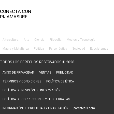
CONECTA CON
PIJAMASURF
Altercultura
Arte
Ciencia
Filosofía
Medios y Tecnología
Magia y Metafísica
Política
Psiconáutica
Sociedad
Ecosistemas
Salud
Lifestyle
TODOS LOS DERECHOS RESERVADOS ® 2026
AVISO DE PRIVACIDAD
VENTAS
PUBLICIDAD
TÉRMINOS Y CONDICIONES
POLÍTICA DE ÉTICA
POLÍTICA DE REVISIÓN DE INFORMACIÓN
POLÍTICA DE CORRECCIONES Y FE DE ERRATAS
INFORMACIÓN DE PROPIEDAD Y FINANCIACIÓN
parentesis.com