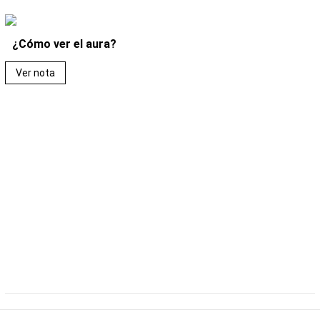
¿Cómo ver el aura?
Ver nota