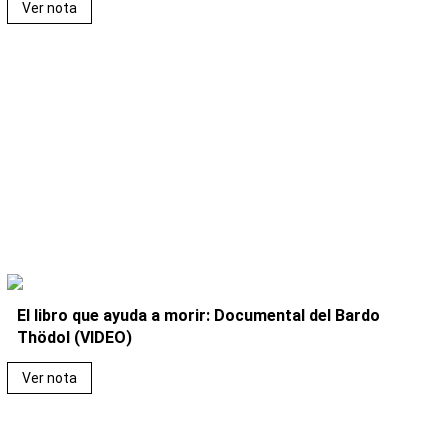
Ver nota
El libro que ayuda a morir: Documental del Bardo
Thödol (VIDEO)
Ver nota