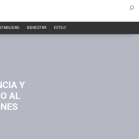
NTABILIDAD
BIENESTAR
ESTILO
CIA Y
CO AL
ONES