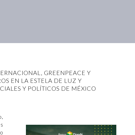
NTERNACIONAL, GREENPEACE Y
S EN LA ESTELA DE LUZ Y
IALES Y POLÍTICOS DE MÉXICO
o,
os
no