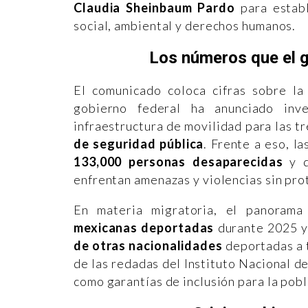
Claudia Sheinbaum Pardo
para establ
social, ambiental y derechos humanos.
Los números que el g
El comunicado coloca cifras sobre la
gobierno federal ha anunciado in
infraestructura de movilidad para las t
de seguridad pública
. Frente a eso, l
133,000 personas desaparecidas
y q
enfrentan amenazas y violencias sin prot
En materia migratoria, el panoram
mexicanas deportadas
durante 2025 y
de otras nacionalidades
deportadas a t
de las redadas del Instituto Nacional d
como garantías de inclusión para la pob