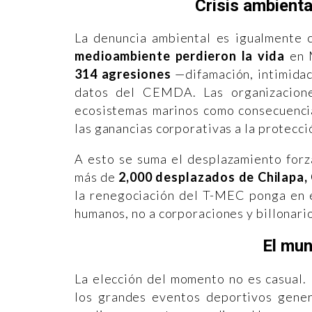
Crisis ambient
La denuncia ambiental es igualmente 
medioambiente perdieron la vida
en M
314 agresiones
—difamación, intimidac
datos del CEMDA. Las organizacione
ecosistemas marinos como consecuencia
las ganancias corporativas a la protecció
A esto se suma el desplazamiento for
más de
2,000 desplazados de Chilapa,
la renegociación del T-MEC ponga en e
humanos, no a corporaciones y billonari
El mun
La elección del momento no es casual.
los grandes eventos deportivos genera