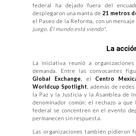
federal ha dejado fuera del encuad
desplegaron una manta de
21 metros d
el Paseo de la Reforma, con un mensaje
juego. El mundo está viendo"
.
La acció
La iniciativa reunió a organizacione
demanda. Entre las convocantes fig
Global Exchange
, el
Centro Mexic
Worldcup Spotlight
, además de redes
la Paz y la Justicia y la Asamblea de
denominador común: el rechazo a que l
federal se concentren en el evento de
permanecen sin respuesta.
Las organizaciones también pidieron f