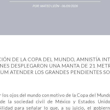
POR:
MATEO LEÓN
- 06/09/2026
CIÓN DE LA COPA DEL MUNDO, AMNISTÍA I
NES DESPLEGARON UNA MANTA DE 21 METRO
AUM ATENDER LOS GRANDES PENDIENTES SOC
r los ojos del mundo con motivo de la Copa del Mund
 de la sociedad civil de México y Estados Unid
ilidad para señalar lo que, a su juicio, el gobier