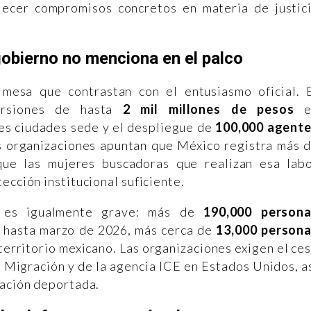
ecer compromisos concretos en materia de justic
obierno no menciona en el palco
 mesa que contrastan con el entusiasmo oficial. 
versiones de hasta
2 mil millones de pesos
e
res ciudades sede y el despliegue de
100,000 agent
as organizaciones apuntan que México registra más 
ue las mujeres buscadoras que realizan esa lab
ección institucional suficiente.
a es igualmente grave: más de
190,000 person
 hasta marzo de 2026, más cerca de
13,000 person
erritorio mexicano. Las organizaciones exigen el ce
e Migración y de la agencia ICE en Estados Unidos, a
lación deportada.