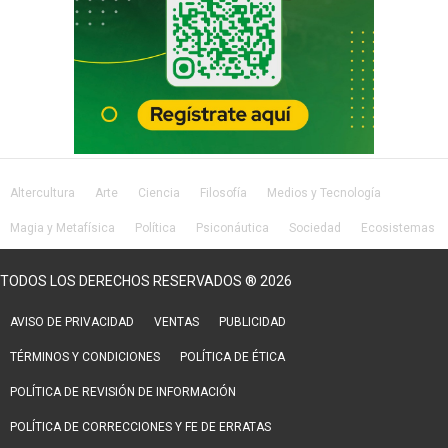
Altercultura
Arte
Ciencia
Filosofía
Medios y Tecnología
Magia y Metafísica
Política
Psiconáutica
Sociedad
Ecosistemas
Salud
Lifestyle
TODOS LOS DERECHOS RESERVADOS ® 2026
AVISO DE PRIVACIDAD
VENTAS
PUBLICIDAD
TÉRMINOS Y CONDICIONES
POLÍTICA DE ÉTICA
POLÍTICA DE REVISIÓN DE INFORMACIÓN
POLÍTICA DE CORRECCIONES Y FE DE ERRATAS