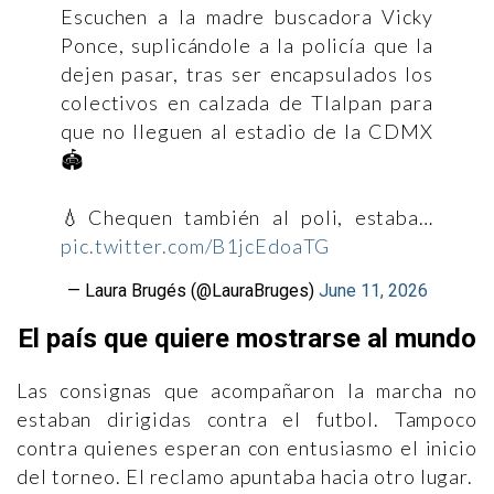
Escuchen a la madre buscadora Vicky
Ponce, suplicándole a la policía que la
dejen pasar, tras ser encapsulados los
colectivos en calzada de Tlalpan para
que no lleguen al estadio de la CDMX
🏟️
💧Chequen también al poli, estaba…
pic.twitter.com/B1jcEdoaTG
— Laura Brugés (@LauraBruges)
June 11, 2026
El país que quiere mostrarse al mundo
Las consignas que acompañaron la marcha no
estaban dirigidas contra el futbol. Tampoco
contra quienes esperan con entusiasmo el inicio
del torneo. El reclamo apuntaba hacia otro lugar.