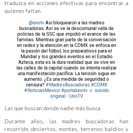
traduzca en acciones efectivas para encontrar a
quienes faltan.
@unotv
Así bloquearon a las madres
buscadoras. Así se ve la descomunal valla de
policías de la SSC que impidió el avance de las
familias. Mientras gran parte de la conversación
en redes y la atención en la CDMX se enfoca en
la pasión del fútbol, los preparativos para el
Mundial y los grandes eventos en el Estadio
Azteca, esta es la dura realidad que se vive en
las calles de la capital cuando se intenta realizar
una manifestación pacífica. La tensión sigue en
aumento. ¿Es una medida de seguridad o
censura?
#MadresBuscadoras
#CDMX
#NoticiasMexico
#portalunotv
♬ sonido
original - UnoTV
Las que buscan donde nadie más busca
Durante años, las madres buscadoras han
recorrido desiertos, montes, terrenos baldíos y