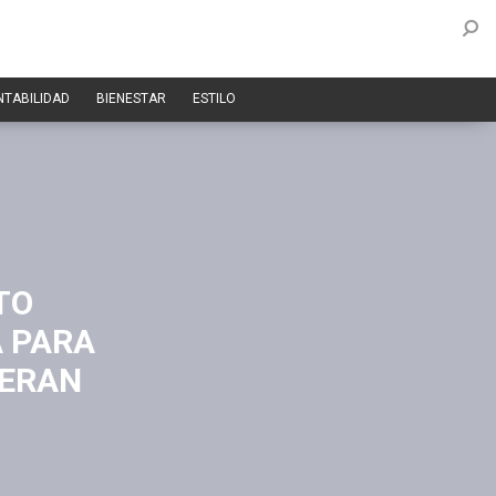
NTABILIDAD
BIENESTAR
ESTILO
TO
A PARA
NERAN