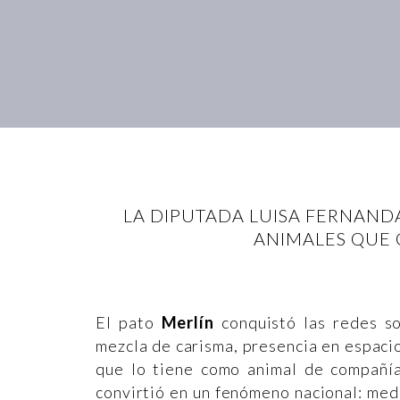
LA DIPUTADA LUISA FERNANDA
ANIMALES QUE 
El pato
Merlín
conquistó las redes s
mezcla de carisma, presencia en espacios
que lo tiene como animal de compañí
convirtió en un fenómeno nacional: med