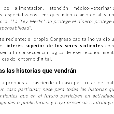
de alimentación, atención médico-veterinari
os especializados, enriquecimiento ambiental y u
dora:
"La 'Ley Merlín' no protege el dinero; protege 
esponsabilidad"
.
te reciente: el propio Congreso capitalino ya dio 
 el
interés superior de los seres sintientes
com
 sería la consecuencia lógica de ese reconocimien
icas del entorno digital.
as las historias que vendrán
su propuesta trasciende el caso particular del pa
un caso particular; nace para todas las historias q
ntientes que en el futuro participen en actividad
digitales o publicitarias, y cuya presencia contribuya