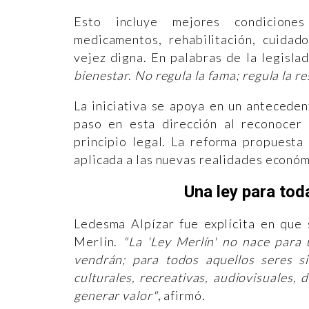
Esto incluye mejores condiciones 
medicamentos, rehabilitación, cuidad
vejez digna. En palabras de la legisla
bienestar. No regula la fama; regula la r
La iniciativa se apoya en un anteceden
paso en esta dirección al reconocer
principio legal. La reforma propuesta
aplicada a las nuevas realidades económ
Una ley para tod
Ledesma Alpízar fue explícita en que 
Merlín.
"La 'Ley Merlín' no nace para 
vendrán; para todos aquellos seres si
culturales, recreativas, audiovisuales, 
generar valor"
, afirmó.