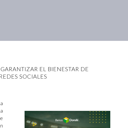
 GARANTIZAR EL BIENESTAR DE
REDES SOCIALES
na
na
se
ón