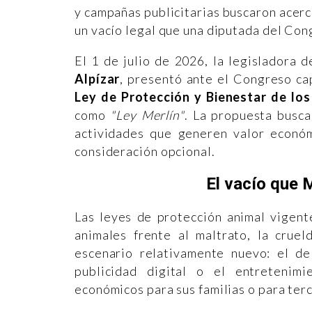
y campañas publicitarias buscaron acerca
un vacío legal que una diputada del Con
El 1 de julio de 2026, la legisladora 
Alpízar
, presentó ante el Congreso cap
Ley de Protección y Bienestar de lo
como
"Ley Merlín"
. La propuesta busca
actividades que generen valor económ
consideración opcional.
El vacío que M
Las leyes de protección animal vigent
animales frente al maltrato, la crue
escenario relativamente nuevo: el de 
publicidad digital o el entretenim
económicos para sus familias o para ter