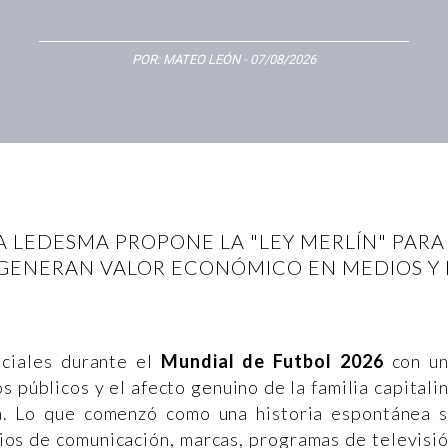
POR:
MATEO LEÓN
- 07/08/2026
 LEDESMA PROPONE LA "LEY MERLÍN" PARA
GENERAN VALOR ECONÓMICO EN MEDIOS Y 
ociales durante el
Mundial de Futbol 2026
con u
 públicos y el afecto genuino de la familia capitali
a. Lo que comenzó como una historia espontánea 
ios de comunicación, marcas, programas de televisi