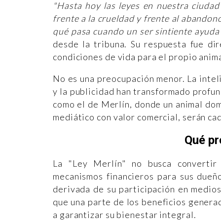
"Hasta hoy las leyes en nuestra ciudad 
frente a la crueldad y frente al abando
qué pasa cuando un ser sintiente ayuda
desde la tribuna. Su respuesta fue di
condiciones de vida para el propio anima
No es una preocupación menor. La intelig
y la publicidad han transformado profu
como el de Merlín, donde un animal do
mediático con valor comercial, serán ca
Qué pr
La "Ley Merlín" no busca convertir 
mecanismos financieros para sus dueño
derivada de su participación en medios
que una parte de los beneficios generad
a garantizar su bienestar integral.