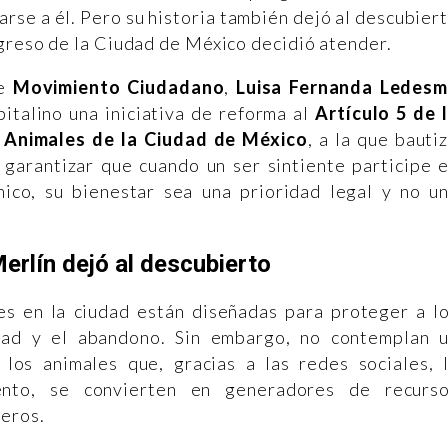
rse a él. Pero su historia también dejó al descubier
greso de la Ciudad de México decidió atender.
de
Movimiento Ciudadano
,
Luisa Fernanda Ledes
italino una iniciativa de reforma al
Artículo 5 de 
s Animales de la Ciudad de México
, a la que bauti
 garantizar que cuando un ser sintiente participe 
ico, su bienestar sea una prioridad legal y no u
erlín dejó al descubierto
es en la ciudad están diseñadas para proteger a l
ldad y el abandono. Sin embargo, no contemplan 
los animales que, gracias a las redes sociales, 
iento, se convierten en generadores de recurs
ceros.