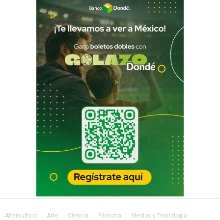
Altercultura
Arte
Ciencia
Filosofía
Medios y Tecnología