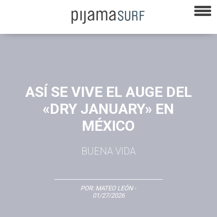
ASÍ SE VIVE EL AUGE DEL
«DRY JANUARY» EN
MÉXICO
BUENA VIDA
POR:
MATEO LEÓN
-
01/27/2026