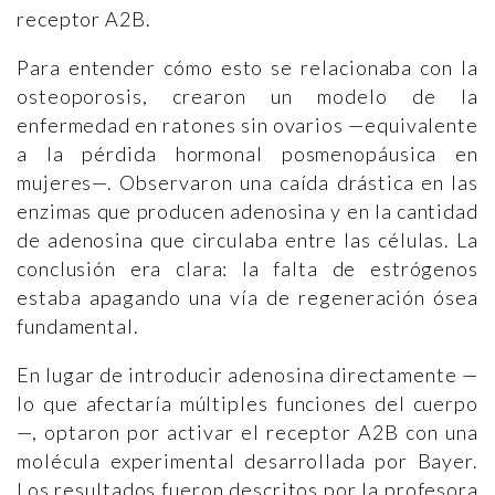
receptor A2B.
Para entender cómo esto se relacionaba con la
osteoporosis, crearon un modelo de la
enfermedad en ratones sin ovarios —equivalente
a la pérdida hormonal posmenopáusica en
mujeres—. Observaron una caída drástica en las
enzimas que producen adenosina y en la cantidad
de adenosina que circulaba entre las células. La
conclusión era clara: la falta de estrógenos
estaba apagando una vía de regeneración ósea
fundamental.
En lugar de introducir adenosina directamente —
lo que afectaría múltiples funciones del cuerpo
—, optaron por activar el receptor A2B con una
molécula experimental desarrollada por Bayer.
Los resultados fueron descritos por la profesora