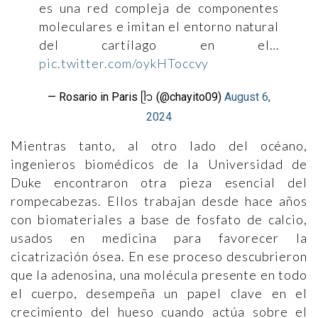
es una red compleja de componentes
moleculares e imitan el entorno natural
del cartílago en el…
pic.twitter.com/oykHToccvy
— Rosario in Paris ᥫ᭡ (@chayito09)
August 6,
2024
Mientras tanto, al otro lado del océano,
ingenieros biomédicos de la Universidad de
Duke encontraron otra pieza esencial del
rompecabezas. Ellos trabajan desde hace años
con biomateriales a base de fosfato de calcio,
usados en medicina para favorecer la
cicatrización ósea. En ese proceso descubrieron
que la adenosina, una molécula presente en todo
el cuerpo, desempeña un papel clave en el
crecimiento del hueso cuando actúa sobre el