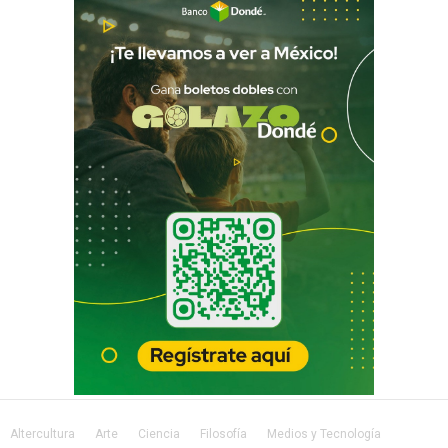
Altercultura
Arte
Ciencia
Filosofía
Medios y Tecnología