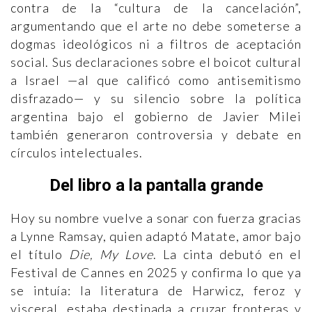
contra de la “cultura de la cancelación”,
argumentando que el arte no debe someterse a
dogmas ideológicos ni a filtros de aceptación
social. Sus declaraciones sobre el boicot cultural
a Israel —al que calificó como antisemitismo
disfrazado— y su silencio sobre la política
argentina bajo el gobierno de Javier Milei
también generaron controversia y debate en
círculos intelectuales.
Del libro a la pantalla grande
Hoy su nombre vuelve a sonar con fuerza gracias
a Lynne Ramsay, quien adaptó Matate, amor bajo
el título
Die, My Love
. La cinta debutó en el
Festival de Cannes en 2025 y confirma lo que ya
se intuía: la literatura de Harwicz, feroz y
visceral, estaba destinada a cruzar fronteras y