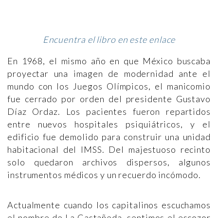
Encuentra el libro en este enlace
En 1968, el mismo año en que México buscaba
proyectar una imagen de modernidad ante el
mundo con los Juegos Olímpicos, el manicomio
fue cerrado por orden del presidente Gustavo
Díaz Ordaz. Los pacientes fueron repartidos
entre nuevos hospitales psiquiátricos, y el
edificio fue demolido para construir una unidad
habitacional del IMSS. Del majestuoso recinto
solo quedaron archivos dispersos, algunos
instrumentos médicos y un recuerdo incómodo.
Actualmente cuando los capitalinos escuchamos
el nombre de La Castañeda, sentimos el escozor