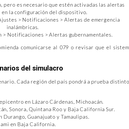
, pero es necesario que estén activadas las alertas
en la configuración del dispositivo.
Ajustes > Notificaciones > Alertas de emergencia
inalámbricas.
n > Notificaciones > Alertas gubernamentales.
comienda comunicarse al 079 o revisar que el siste
narios del simulacro
cenario. Cada región del país pondrá a prueba distint
 epicentro en Lázaro Cárdenas, Michoacán.
n, Sonora, Quintana Roo y Baja California Sur.
n Durango, Guanajuato y Tamaulipas.
ami en Baja California.