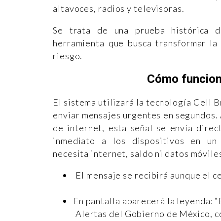
altavoces, radios y televisoras.
Se trata de una prueba histórica 
herramienta que busca transformar la
riesgo.
Cómo funciona
El sistema utilizará la tecnología Cell 
enviar mensajes urgentes en segundos. A
de internet, esta señal se envía dire
inmediato a los dispositivos en un
necesita internet, saldo ni datos móvile
El mensaje se recibirá aunque el c
En pantalla aparecerá la leyenda: 
Alertas del Gobierno de México, co