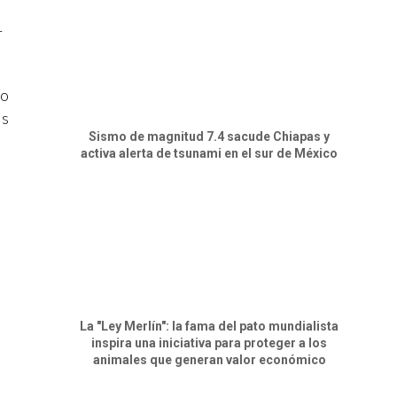
r
no
as
Sismo de magnitud 7.4 sacude Chiapas y
activa alerta de tsunami en el sur de México
La "Ley Merlín": la fama del pato mundialista
inspira una iniciativa para proteger a los
animales que generan valor económico