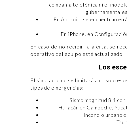
compañía telefónica ni el modelo
gubernamentales 
En Android, se encuentran en 
En iPhone, en Configuració
En caso de no recibir la alerta, se re
operativo del equipo esté actualizado.
Los esce
El simulacro no se limitará a un solo es
tipos de emergencias:
Sismo magnitud 8.1 con
Huracán en Campeche, Yucatá
Incendio urbano e
Tsun