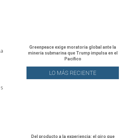
Greenpeace exige moratoria global ante la
ma
minería submarina que Trump impulsa en el
Pacífico
LO MÁS RECIENTE
os
Del producto a la experiencia: el giro que