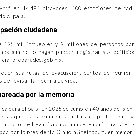
ivará en 14,491 altavoces, 100 estaciones de rad
o el país.
ipación ciudadana
e 125 mil inmuebles y 9 millones de personas pa
nes aún no lo hagan pueden registrar sus edificio
ficial preparados.gob.mx.
iquen sus rutas de evacuación, puntos de reunión
 de revisar la mochila de vida.
arcada por la memoria
ica para el país. En 2025 se cumplen 40 años del sis
dias que transformaron la cultura de protección civ
mulacro, se llevará a cabo una ceremonia cívica en 
ada por la presidenta Claudia Sheinbaum, en memor