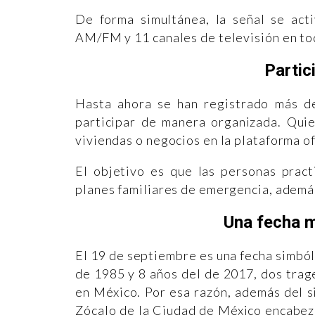
De forma simultánea, la señal se act
AM/FM y 11 canales de televisión en tod
Partic
Hasta ahora se han registrado más d
participar de manera organizada. Quie
viviendas o negocios en la plataforma o
El objetivo es que las personas pract
planes familiares de emergencia, además
Una fecha m
El 19 de septiembre es una fecha simból
de 1985 y 8 años del de 2017, dos trage
en México. Por esa razón, además del si
Zócalo de la Ciudad de México encabez