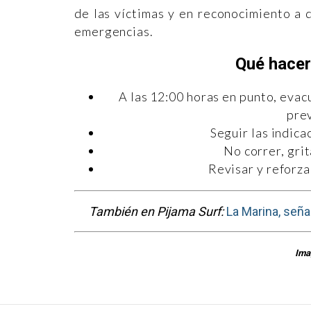
de las víctimas y en reconocimiento a 
emergencias.
Qué hacer
A las 12:00 horas en punto, eva
pre
Seguir las indica
No correr, grit
Revisar y reforzar
También en Pijama Surf:
La Marina, seña
Ima