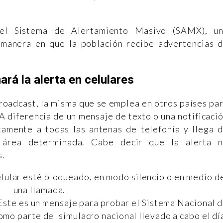
del Sistema de Alertamiento Masivo (SAMX), u
 manera en que la población recibe advertencias 
rá la alerta en celulares
Broadcast, la misma que se emplea en otros países pa
 diferencia de un mensaje de texto o una notificaci
ctamente a todas las antenas de telefonía y llega 
 área determinada. Cabe decir que la alerta 
s.
elular esté bloqueado, en modo silencio o en medio d
una llamada.
“Este es un mensaje para probar el Sistema Nacional 
mo parte del simulacro nacional llevado a cabo el dí