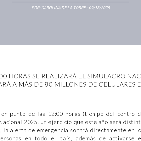
POR:
CAROLINA DE LA TORRE
- 09/18/2025
2:00 HORAS SE REALIZARÁ EL SIMULACRO NAC
ARÁ A MÁS DE 80 MILLONES DE CELULARES
 en punto de las 12:00 horas (tiempo del centro 
Nacional 2025, un ejercicio que este año será distin
z, la alerta de emergencia sonará directamente en l
personas en todo el país, además de activarse 