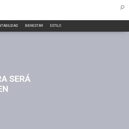
NTABILIDAD
BIENESTAR
ESTILO
RA SERÁ
EN