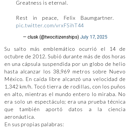
Greatness is eternal.
Rest in peace, Felix Baumgartner.
pic.twitter.com/vrxFSihT44
— clusk (@twocitizenships)
July 17, 2025
Su salto más emblemático ocurrió el 14 de
octubre de 2012. Subió durante más de dos horas
en una cápsula suspendida por un globo de helio
hasta alcanzar los 38,969 metros sobre Nuevo
México. En caída libre alcanzó una velocidad de
1,342 km/h. Tocó tierra de rodillas, con los puños
en alto, mientras el mundo entero lo miraba. No
era solo un espectáculo; era una prueba técnica
que también aportó datos a la ciencia
aeronáutica.
En sus propias palabras: