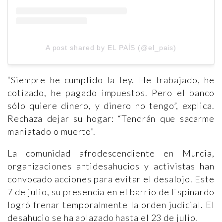
A post shared by EL PAÍS (@el_pais)
“Siempre he cumplido la ley. He trabajado, he
cotizado, he pagado impuestos. Pero el banco
sólo quiere dinero, y dinero no tengo”, explica.
Rechaza dejar su hogar: “Tendrán que sacarme
maniatado o muerto”.
La comunidad afrodescendiente en Murcia,
organizaciones antidesahucios y activistas han
convocado acciones para evitar el desalojo. Este
7 de julio, su presencia en el barrio de Espinardo
logró frenar temporalmente la orden judicial. El
desahucio se ha aplazado hasta el 23 de julio.