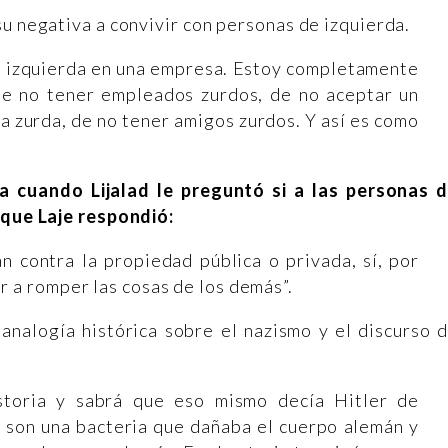
su negativa a convivir con personas de izquierda.
de izquierda en una empresa. Estoy completamente
de no tener empleados zurdos, de no aceptar un
a zurda, de no tener amigos zurdos. Y así es como
a cuando Lijalad le preguntó si a las personas 
 que Laje respondió:
 contra la propiedad pública o privada, sí, por
r a romper las cosas de los demás”.
 analogía histórica sobre el nazismo y el discurso 
toria y sabrá que eso mismo decía Hitler de
e son una bacteria que dañaba el cuerpo alemán y