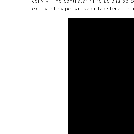
convivir, no contratar ni relacionarse 
excluyente y peligrosa en la esfera públ