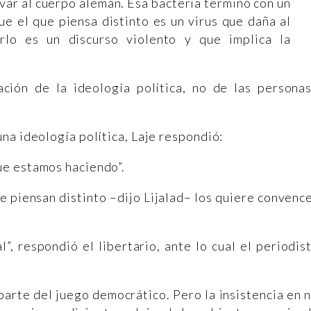
lvar al cuerpo alemán. Esa bacteria terminó con un
ue el que piensa distinto es un virus que daña al
rlo es un discurso violento y que implica la
ación de la ideología política, no de las personas
na ideología política, Laje respondió:
que estamos haciendo”.
e piensan distinto –dijo Lijalad– los quiere convenc
l”, respondió el libertario, ante lo cual el periodis
parte del juego democrático. Pero la insistencia en 