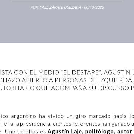
POR:
YAEL ZÁRATE QUEZADA
- 06/13/2025
TA CON EL MEDIO “EL DESTAPE”, AGUSTÍN
CHAZO ABIERTO A PERSONAS DE IZQUIERDA
UTORITARIO QUE ACOMPAÑA SU DISCURSO P
tico argentino ha vivido un giro marcado hacia l
lei a la presidencia, ciertos referentes han ganado 
e. Uno de ellos es
Agustín Laje, politólogo, autor