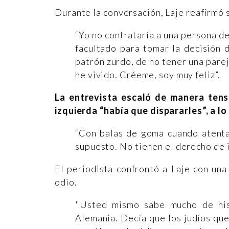
Durante la conversación, Laje reafirmó 
“Yo no contrataría a una persona 
facultado para tomar la decisión 
patrón zurdo, de no tener una parej
he vivido. Créeme, soy muy feliz”.
La entrevista escaló de manera tens
izquierda “había que dispararles”, a lo
“Con balas de goma cuando atentan
supuesto. No tienen el derecho de i
El periodista confrontó a Laje con una
odio.
"Usted mismo sabe mucho de his
Alemania. Decía que los judíos qu