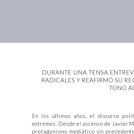
DURANTE UNA TENSA ENTREVIS
RADICALES Y REAFIRMÓ SU RE
TONO A
En los últimos años, el discurso polí
extremos. Desde el ascenso de Javier Mi
protagonismo mediático sin precedent