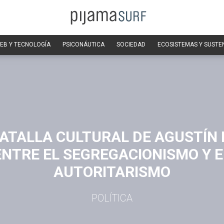
EB Y TECNOLOGÍA
PSICONÁUTICA
SOCIEDAD
ECOSISTEMAS Y SUSTE
BATALLA CULTURAL DE AGUSTÍN 
ENTRE EL SEGREGACIONISMO Y E
AUTORITARISMO
POLÍTICA