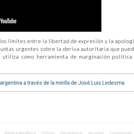
los límites entre la libertad de expresión y la apolog
guntas urgentes sobre la deriva autoritaria que pue
se utiliza como herramienta de marginación política
 argentina a través de la mirilla de José Luis Ledesma
Magia y Metafísica
Política
Psiconáutica
Sociedad
Ecosistemas