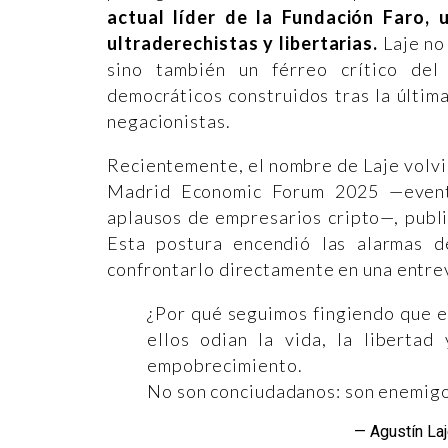
actual líder de la Fundación Faro,
ultraderechistas y libertarias.
Laje no 
sino también un férreo crítico del
democráticos construidos tras la última 
negacionistas.
Recientemente, el nombre de Laje volvió
Madrid Economic Forum 2025 —evento
aplausos de empresarios cripto—, publi
Esta postura encendió las alarmas 
confrontarlo directamente en una entrevi
¿Por qué seguimos fingiendo que es
ellos odian la vida, la libertad
empobrecimiento.
No son conciudadanos: son enemigos
— Agustín La