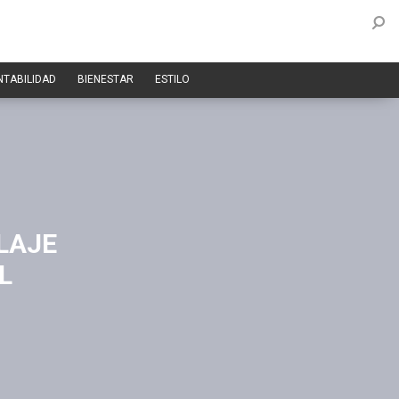
NTABILIDAD
BIENESTAR
ESTILO
LAJE
L