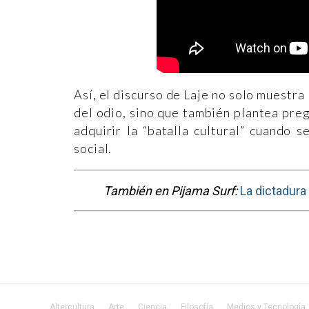
Así, el discurso de Laje no solo muestra 
del odio, sino que también plantea pre
adquirir la “batalla cultural” cuando 
social.
También en Pijama Surf:
La dictadura
Altercultura
Arte
Ciencia
Filosofía
Medios y Tecnología