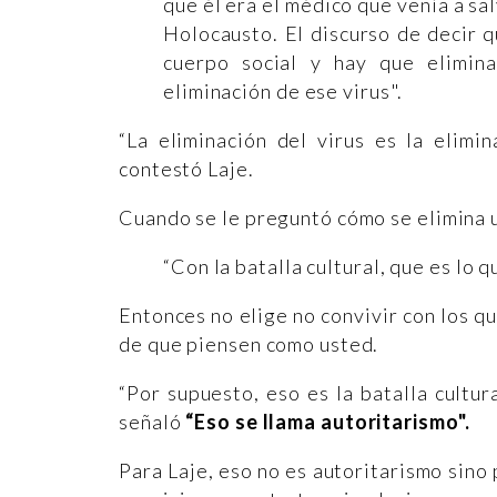
que él era el médico que venía a sa
Holocausto. El discurso de decir q
cuerpo social y hay que elimina
eliminación de ese virus".
“La eliminación del virus es la elimin
contestó Laje.
Cuando se le preguntó cómo se elimina u
“Con la batalla cultural, que es lo 
Entonces no elige no convivir con los qu
de que piensen como usted.
“Por supuesto, eso es la batalla cultura
señaló
“Eso se llama autoritarismo".
Para Laje, eso no es autoritarismo sino 