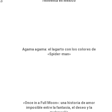
da
reinventa en México
Agama agama: el lagarto con los colores de
«Spider-man»
«Once in a Full Moon»: una historia de amor
imposible entre la fantasía, el deseo y la