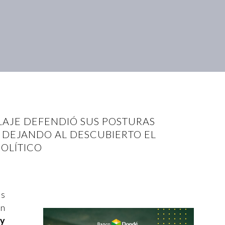
 LAJE DEFENDIÓ SUS POSTURAS
, DEJANDO AL DESCUBIERTO EL
OLÍTICO
os
un
 y