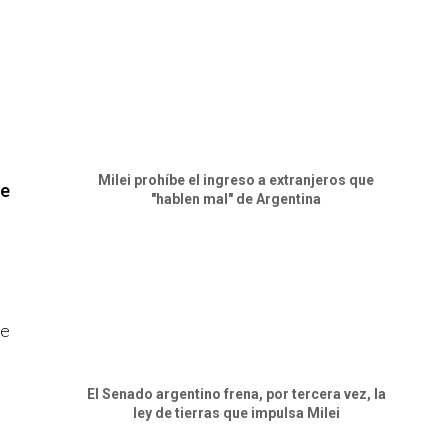
Milei prohíbe el ingreso a extranjeros que
de
"hablen mal" de Argentina
de
El Senado argentino frena, por tercera vez, la
ley de tierras que impulsa Milei