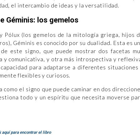
idad, el intercambio de ideas y la versatilidad.
de Géminis: los gemelos
 Pólux (los gemelos de la mitología griega, hijos 
os), Géminis es conocido por su dualidad. Esta es u
s de este signo, que puede mostrar dos facetas m
 y comunicativa, y otra más introspectiva y reflexiv
 capacidad para adaptarse a diferentes situaciones
mente flexibles y curiosos.
a como el signo que puede caminar en dos direccion
estiona todo y un espíritu que necesita moverse pa
 aquí para encontrar el libro