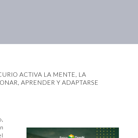
CURIO ACTIVA LA MENTE, LA
IONAR, APRENDER Y ADAPTARSE
o,
en
el