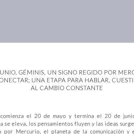
JUNIO, GÉMINIS, UN SIGNO REGIDO POR MER
CONECTAR; UNA ETAPA PARA HABLAR, CUEST
AL CAMBIO CONSTANTE
comienza el 20 de mayo y termina el 20 de juni
a se eleva, los pensamientos fluyen y las ideas surg
o por Mercurio, el planeta de la comunicación y 