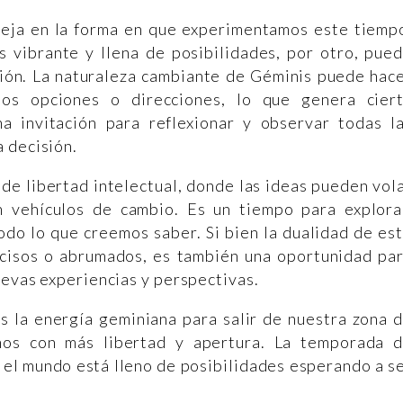
leja en la forma en que experimentamos este tiemp
s vibrante y llena de posibilidades, por otro, pue
ión. La naturaleza cambiante de Géminis puede hac
os opciones o direcciones, lo que genera cier
a invitación para reflexionar y observar todas l
 decisión.
de libertad intelectual, donde las ideas pueden vol
n vehículos de cambio. Es un tiempo para explora
todo lo que creemos saber. Si bien la dualidad de es
ecisos o abrumados, es también una oportunidad pa
uevas experiencias y perspectivas.
s la energía geminiana para salir de nuestra zona 
rnos con más libertad y apertura. La temporada 
 el mundo está lleno de posibilidades esperando a s