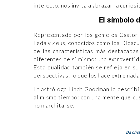
intelecto, nos invita a abrazar la curios
El símbolo 
Representado por los gemelos Castor y
Leda y Zeus, conocidos como los Dioscur
de las características más destacada
diferentes de sí mismo: una extrovertida
Esta dualidad también se refleja en su
perspectivas, lo que los hace extremada
La astróloga Linda Goodman lo describí
al mismo tiempo: con una mente que cu
no marchitarse.
Da click