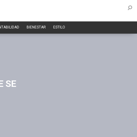
NTABILIDAD
BIENESTAR
ESTILO
E SE