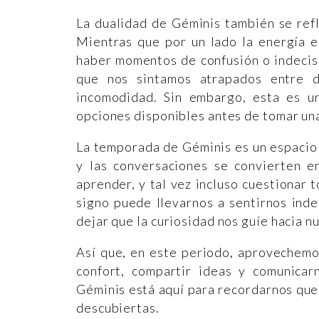
La dualidad de Géminis también se ref
Mientras que por un lado la energía e
haber momentos de confusión o indecis
que nos sintamos atrapados entre d
incomodidad. Sin embargo, esta es un
opciones disponibles antes de tomar una
La temporada de Géminis es un espacio 
y las conversaciones se convierten e
aprender, y tal vez incluso cuestionar 
signo puede llevarnos a sentirnos ind
dejar que la curiosidad nos guíe hacia n
Así que, en este periodo, aprovechemo
confort, compartir ideas y comunica
Géminis está aquí para recordarnos que
descubiertas.