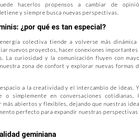
puede hacerlos propensos a cambiar de opini
detiene y siempre busca nuevas perspectivas.
inis: ¿por qué es tan especial?
energía colectiva tiende a volverse más dinámica
ciar nuevos proyectos, hacer conexiones importantes
as. La curiosidad y la comunicación fluyen con may
e nuestra zona de confort y explorar nuevas formas 
espacio a la creatividad y el intercambio de ideas. 
te o simplemente en conversaciones cotidianas, 
 más abiertos y flexibles, dejando que nuestras ide
mento perfecto para expandir nuestras perspectivas
alidad geminiana