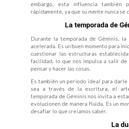
embargo, esta influencia también 
rápidamente, ya que su mente nunca se 
La temporada de Gém
Durante la temporada de Géminis, la 
acelerada. Es un buen momento para ini
cuestionar las estructuras establecid
facilidad, lo que nos impulsa a salir d
pensar y hacer las cosas.
Es también un período ideal para darle 
sea a través de la escritura, el ar
temporada de Géminis nos invita a estar
evolucionen de manera fluida. Es un mo
desafiar lo que creíamos saber.
La du