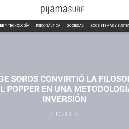
EB Y TECNOLOGÍA
PSICONÁUTICA
SOCIEDAD
ECOSISTEMAS Y SUSTE
E SOROS CONVIRTIÓ LA FILOSO
L POPPER EN UNA METODOLOGÍ
INVERSIÓN
FILOSOFÍA