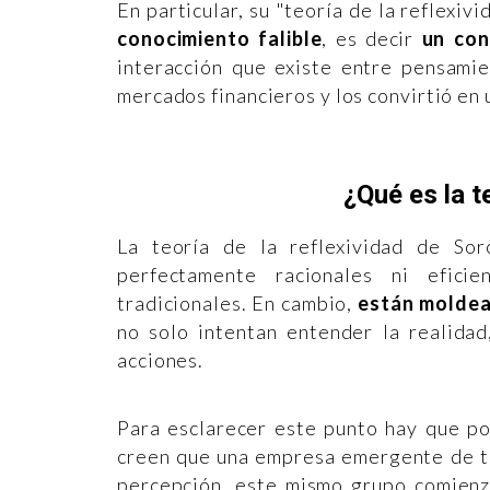
En particular, su "teoría de la reflexiv
conocimiento falible
, es decir
un con
interacción que existe entre pensamie
mercados financieros y los convirtió en
¿Qué es la t
La teoría de la reflexividad de So
perfectamente racionales ni efici
tradicionales. En cambio,
están moldea
no solo intentan entender la realidad
acciones.
Para esclarecer este punto hay que p
creen que una empresa emergente de te
percepción, este mismo grupo comienz