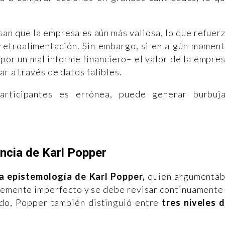
an que la empresa es aún más valiosa, lo que refuer
e retroalimentación. Sin embargo, si en algún momen
por un mal informe financiero– el valor de la empre
ar a través de datos falibles.
articipantes es errónea, puede generar burbuj
encia de Karl Popper
la epistemología de Karl Popper,
quien argumenta
temente imperfecto y se debe revisar continuamente
tido, Popper también distinguió entre
tres niveles 