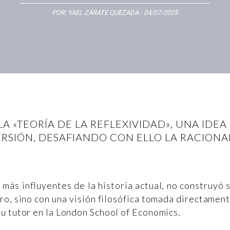
POR:
YAEL ZÁRATE QUEZADA
- 04/07/2025
 «TEORÍA DE LA REFLEXIVIDAD», UNA IDEA 
ERSIÓN, DESAFIANDO CON ELLO LA RACION
más influyentes de la historia actual, no construyó 
ro, sino con una visión filosófica tomada directamen
u tutor en la London School of Economics.