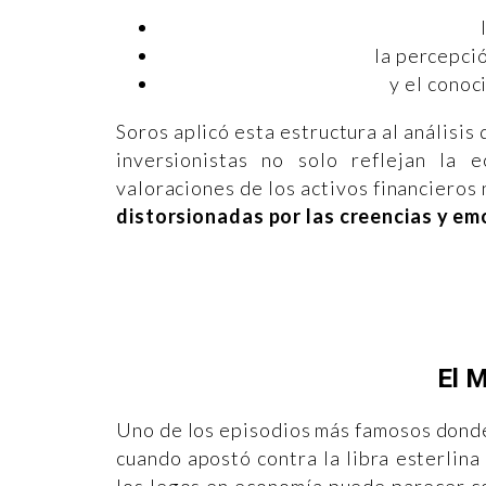
la percepci
y el conoc
Soros aplicó esta estructura al análisis
inversionistas no solo reflejan la 
valoraciones de los activos financieros
distorsionadas por las creencias y em
El 
Uno de los episodios más famosos donde 
cuando apostó contra la libra esterlina
los legos en economía puede parecer co