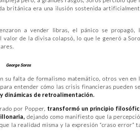
a británica era una ilusión sostenida artificialmen
enzaron a vender libras, el pánico se propagó, 
 valor de la divisa colapsó, lo que le generó a Sor
lares.
George Soros
n su falta de formalismo matemático, otros ven en 
para entender cómo las crisis financieras pueden s
y dinámicas de retroalimentación.
irado por Popper,
transformó un principio filosófi
llonaria,
dejando como manifiesto que la percepci
e la realidad misma y la expresión “craso error” t