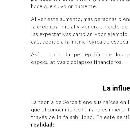
hace que su valor aumente.
Al ver este aumento, más personas piens
la creencia inicial y genera un ciclo d
las expectativas cambian –por ejemplo, 
cae, debido a la misma lógica de especul
Así, cuando la percepción de los p
especulativas o colapsos financieros.
La influ
La teoría de Soros tiene sus raíces en
que el conocimiento humano es inheren
través de la falsabilidad. En este sen
realidad: