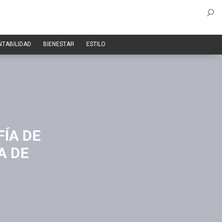
NTABILIDAD
BIENESTAR
ESTILO
FÍA DE
A DE