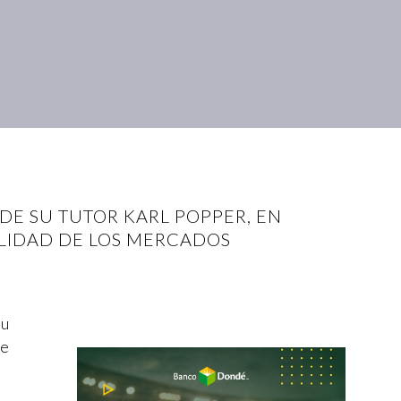
DE SU TUTOR KARL POPPER, EN
ALIDAD DE LOS MERCADOS
su
te