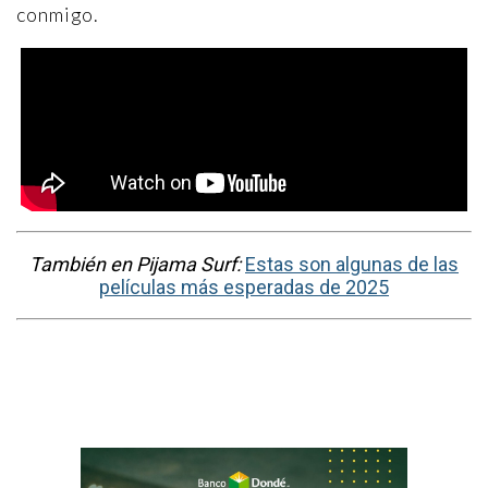
conmigo.
También en Pijama Surf:
Estas son algunas de las
películas más esperadas de 2025