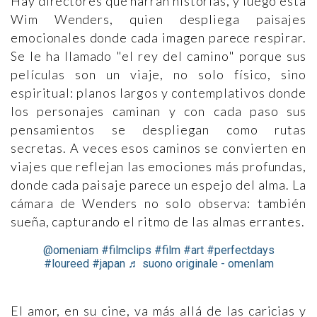
Hay directores que narran historias, y luego está
Wim Wenders, quien despliega paisajes
emocionales donde cada imagen parece respirar.
Se le ha llamado "el rey del camino" porque sus
películas son un viaje, no solo físico, sino
espiritual: planos largos y contemplativos donde
los personajes caminan y con cada paso sus
pensamientos se despliegan como rutas
secretas. A veces esos caminos se convierten en
viajes que reflejan las emociones más profundas,
donde cada paisaje parece un espejo del alma. La
cámara de Wenders no solo observa: también
sueña, capturando el ritmo de las almas errantes.
@omeniam
#filmclips
#film
#art
#perfectdays
#loureed
#japan
♬ suono originale - omenIam
El amor, en su cine, va más allá de las caricias y