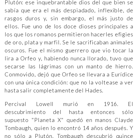
Plutón: ese inquebrantable dios del que bien se
sabía que era el más despiadado, inflexible, de
rasgos duros y, sin embargo, el más justo de
ellos. Fue uno de los doce dioses principales a
los que los romanos permitieron hacerles efigies
de oro, plata y marfil. Se le sacrificaban animales
oscuros. Fue el mismo guerrero que vio tocar la
lira a Orfeo y, habiendo nunca llorado, tuvo que
secarse las lágrimas con un manto de hierro.
Conmovido, dejó que Orfeo se llevara a Eurídice
con una única condición: que no la voltease a ver
hasta salir completamente del Hades.
Percival Lowell murió en 1916. El
descubrimiento del hasta entonces sólo
supuesto "Planeta X" quedó en manos Clayde
Tombaugh, quien lo encontró 14 años después. Y
no sólo a Plutón. Tombaugh descubrió quince