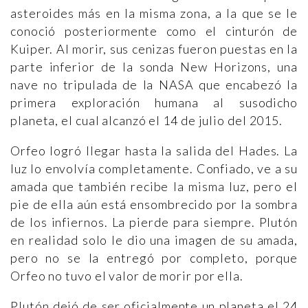
asteroides más en la misma zona, a la que se le
conoció posteriormente como el cinturón de
Kuiper. Al morir, sus cenizas fueron puestas en la
parte inferior de la sonda New Horizons, una
nave no tripulada de la NASA que encabezó la
primera exploración humana al susodicho
planeta, el cual alcanzó el 14 de julio del 2015.
Orfeo logró llegar hasta la salida del Hades. La
luz lo envolvía completamente. Confiado, ve a su
amada que también recibe la misma luz, pero el
pie de ella aún está ensombrecido por la sombra
de los infiernos. La pierde para siempre. Plutón
en realidad solo le dio una imagen de su amada,
pero no se la entregó por completo, porque
Orfeo no tuvo el valor de morir por ella.
Plutón dejó de ser oficialmente un planeta el 24