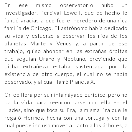
En ese mismo observatorio hubo un
investigador, Percival Lowell, que de hecho lo
fundó gracias a que fue el heredero de una rica
familia de Chicago. El astrónomo había dedicado
su vida y esfuerzo a observar los ríos de los
planetas Marte y Venus y, a partir de ese
trabajo, quiso ahondar en las extrañas órbitas
que seguían Urano y Neptuno, previendo que
dicha extrañeza estaba sustentada por la
existencia de otro cuerpo, el cual no se había
observado, y al cual llamó Planeta X.
Orfeo llora por su ninfa náyade Eurídice, pero no
da la vida para reencontrarse con ella en el
Hades, sino que toca su lira, la misma lira que le
regaló Hermes, hecha con una tortuga y con la
cual puede incluso mover a llanto a los árboles, a