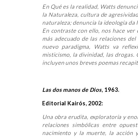
En Qué es la realidad, Watts denunci
la Naturaleza, cultura de agresivida
naturaleza; denuncia la ideología da 
En contraste con ello, nos hace ver
más adecuado de las relaciones del 
nuevo paradigma, Watts va reflexi
misticismo, la divinidad, las drogas.
incluyen unos breves poemas recapit
Las dos manos de Dios
, 1963.
Editorial Kairós, 2002:
Una obra erudita, exploratoria y eno
relaciones simbólicas entre opuest
nacimiento y la muerte, la acción y