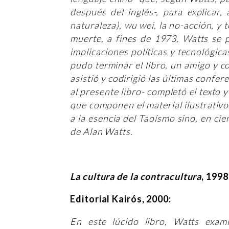
después del inglés-, para explicar, 
naturaleza), wu wei, la no-acción, y 
muerte, a fines de 1973, Watts se 
implicaciones políticas y tecnológic
pudo terminar el libro, un amigo y c
asistió y codirigió las últimas confe
al presente libro- completó el texto 
que componen el material ilustrativ
a la esencia del Taoísmo sino, en ci
de Alan Watts.
La cultura de la contracultura
, 1998
Editorial Kairós, 2000:
En este lúcido libro, Watts exami