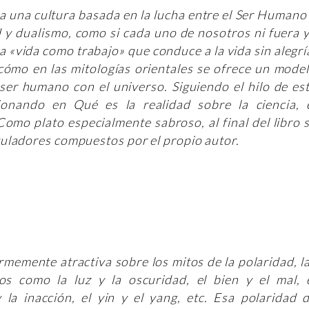
a una cultura basada en la lucha entre el Ser Humano
d y dualismo, como si cada uno de nosotros ni fuera 
la «vida como trabajo» que conduce a la vida sin alegrí
 cómo en las mitologías orientales se ofrece un mode
ser humano con el universo. Siguiendo el hilo de es
onando en Qué es la realidad sobre la ciencia, 
 Como plato especialmente sabroso, al final del libro 
uladores compuestos por el propio autor.
rmemente atractiva sobre los mitos de la polaridad, l
os como la luz y la oscuridad, el bien y el mal, 
 la inacción, el yin y el yang, etc. Esa polaridad 