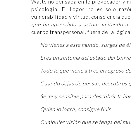
Watts no pensaba en lo provocador y mi
psicología. El Logos no es solo raz
vulnerabilidad y virtud, consciencia qu
que ha aprendido a actuar imitando a 
cuerpo transpersonal, fuera de la lógica
No vienes a este mundo, surges de él
Eres un síntoma del estado del Unive
Todo lo que viene a ti es el regreso de
Cuando dejas de pensar, descubres q
Se muy sensible para descubrir la líne
Quien lo logra, consigue fluir.
Cualquier visión que se tenga del mu