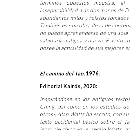
términos opuestos muestra, al
inseparabilidad. Las dos manos de D
abundantes mitos y relatos tomados de
También es una obra llena de conten
no puede aprehenderse de una sola f
sabiduría antigua y nueva. Escrito co
posee la actualidad de sus mejores e
El camino del Tao
, 1976.
Editorial Kairós, 2020:
Inspirándose en los antiguos textos
Ching, así como en los estudios d
otros-, Alan Watts ha escrito, con su 
texto occidental básico sobre el T
lenguaje chino -que, según Watts, p