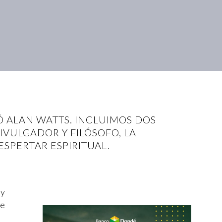
Ó ALAN WATTS. INCLUIMOS DOS
IVULGADOR Y FILÓSOFO, LA
ESPERTAR ESPIRITUAL.
 y
ue