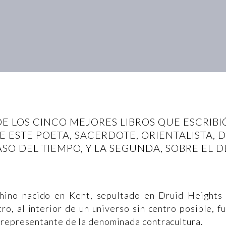
DE LOS CINCO MEJORES LIBROS QUE ESCRIBI
E ESTE POETA, SACERDOTE, ORIENTALISTA, D
ASO DEL TIEMPO, Y LA SEGUNDA, SOBRE EL D
 chino nacido en Kent, sepultado en Druid Heights
o, al interior de un universo sin centro posible, f
 representante de la denominada contracultura.