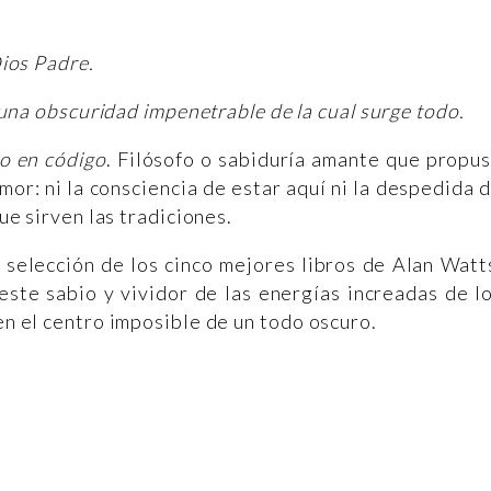
ios Padre.
 una obscuridad impenetrable de la cual surge todo.
 o en código
. Filósofo o sabiduría amante que propu
or: ni la consciencia de estar aquí ni la despedida 
que sirven las tradiciones.
 selección de los cinco mejores libros de Alan Watt
ste sabio y vividor de las energías increadas de l
 en el centro imposible de un todo oscuro.