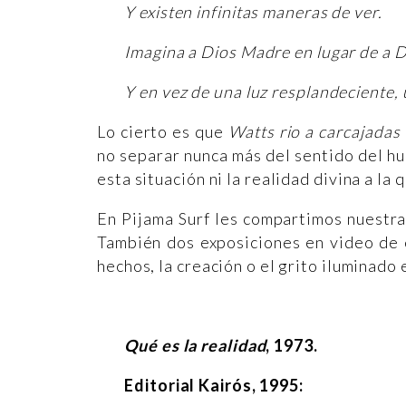
Y existen infinitas maneras de ver.
Imagina a Dios Madre en lugar de a D
Y en vez de una luz resplandeciente,
Lo cierto es que
Watts rio a carcajadas
no separar nunca más del sentido del hum
esta situación ni la realidad divina a la 
En Pijama Surf les compartimos nuestra
También dos exposiciones en video de e
hechos, la creación o el grito iluminado
Qué es la realidad
, 1973.
Editorial Kairós, 1995: