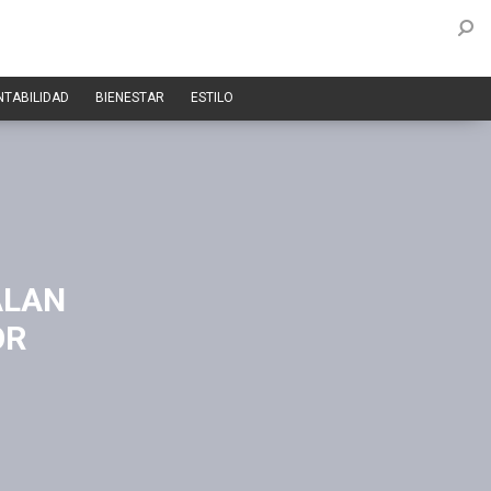
NTABILIDAD
BIENESTAR
ESTILO
ALAN
OR