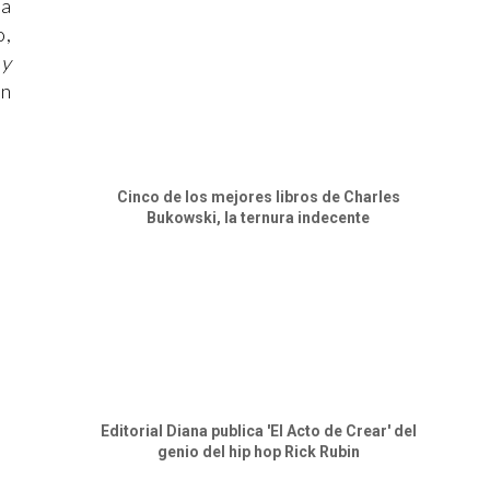
la
o,
 y
un
Cinco de los mejores libros de Charles
Bukowski, la ternura indecente
Editorial Diana publica 'El Acto de Crear' del
genio del hip hop Rick Rubin