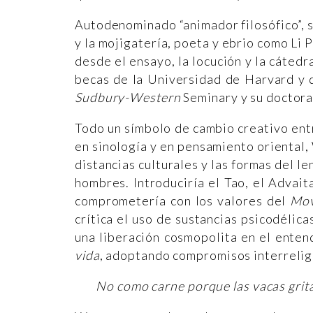
Autodenominado “animador filosófico”, 
y la mojigatería, poeta y ebrio como Li 
desde el ensayo, la locución y la cátedr
becas de la Universidad de Harvard y 
Sudbury-Western
Seminary y su doctora
Todo un símbolo de cambio creativo entr
en sinología y en pensamiento oriental,
distancias culturales y las formas del l
hombres. Introduciría el Tao, el Advaita
comprometería con los valores del
Mov
crítica el uso de sustancias psicodélica
una liberación cosmopolita en el enten
vida
, adoptando compromisos interrelig
No como carne porque las vacas grit