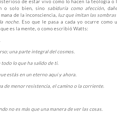
sterioso de estar vivo como lo hacen la teología o 
ón o solo bien, sino
sabiduría como afección
, dañ
e mana de la inconsciencia,
luz que imitan las sombras
la noche
. Eso que le pasa a cada yo ocurre como 
 que es la mente, o como escribió Watts:
.
rso; una parte integral del cosmos.
 todo lo que ha salido de ti.
ue estás en un eterno aquí y ahora.
a de menor resistencia, el camino o la corriente.
ndo no es más que una manera de ver las cosas.