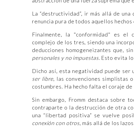
abstracción de una fuerza suprema que es
La “destructividad”, ir más allá de una
renuncia pura de todos aquellos hechos
Finalmente, la "conformidad" es el 
complejo de los tres, siendo una incor
deducciones homogeneizantes que, si
personales y no impuestas
. Esto evita 
Dicho así, esta negatividad puede ser
ser libre
, las convenciones simplistas 
costumbres. Ha hecho falta el coraje de 
Sin embargo, Fromm destaca sobre tod
contraparte o la destrucción de otra c
una “libertad positiva” se vuelve pos
conexión con otros
, más allá de los laz