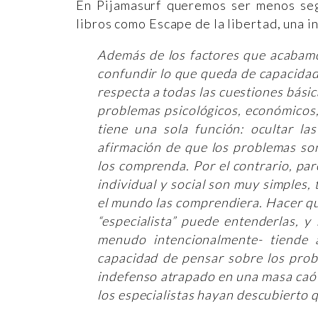
En Pijamasurf queremos ser menos seg
libros como Escape de la libertad, una i
Además de los factores que acabamo
confundir lo que queda de capacidad
respecta a todas las cuestiones básica
problemas psicológicos, económicos, 
tiene una sola función: ocultar l
afirmación de que los problemas so
los comprenda. Por el contrario, par
individual y social son muy simples,
el mundo las comprendiera. Hacer q
“especialista” puede entenderlas, y
menudo intencionalmente- tiende 
capacidad de pensar sobre los prob
indefenso atrapado en una masa caót
los especialistas hayan descubierto q