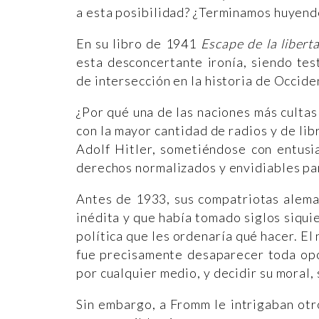
a esta posibilidad? ¿Terminamos huyendo
En su libro de 1941
Escape de la libert
esta desconcertante ironía, siendo tes
de intersección en la historia de Occi
¿Por qué una de las naciones más culta
con la mayor cantidad de radios y de lib
Adolf Hitler, sometiéndose con entusi
derechos normalizados y envidiables pa
Antes de 1933, sus compatriotas aleman
inédita y que había tomado siglos siqui
política que les ordenaría qué hacer. E
fue precisamente desaparecer toda opos
por cualquier medio, y decidir su moral, 
Sin embargo, a Fromm le intrigaban ot