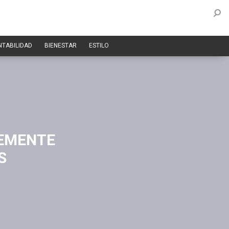
NTABILIDAD
BIENESTAR
ESTILO
REMENTE
S