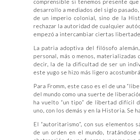
comprensible si tenemos presente que 
desarrollo a mediados del siglo pasado,
de un imperio colonial, sino de la Hist
rechazar la autoridad de cualquier autócr
empezó a intercambiar ciertas libertad
La patria adoptiva del filósofo alemán
personal, más o menos, materializadas 
decir, la de la dificultad de ser un in
este yugo se hizo más ligero acostumbrá
Para Fromm, este caso es el de una “libe
del mundo como una suerte de liberación
ha vuelto “un tipo” de libertad difícil
uno, con los demás y en la Historia. Se 
El “autoritarismo”, con sus elementos s
de un orden en el mundo, tratándose 