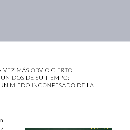
 VEZ MÁS OBVIO CIERTO
UNIDOS DE SU TIEMPO:
 UN MIEDO INCONFESADO DE LA
en
os