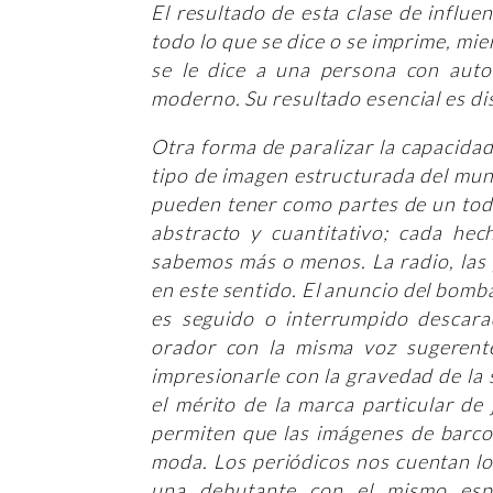
El resultado de esta clase de influen
todo lo que se dice o se imprime, mie
se le dice a una persona con auto
moderno. Su resultado esencial es di
Otra forma de paralizar la capacidad
tipo de imagen estructurada del mun
pueden tener como partes de un tod
abstracto y cuantitativo; cada he
sabemos más o menos. La radio, las 
en este sentido. El anuncio del bomb
es seguido o interrumpido descar
orador con la misma voz sugerente
impresionarle con la gravedad de la 
el mérito de la marca particular de
permiten que las imágenes de barco
moda. Los periódicos nos cuentan lo
una debutante con el mismo espa