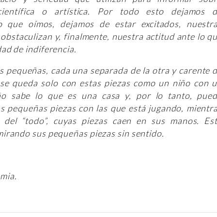
científica o artística. Por todo esto dejamos 
o que oímos, dejamos de estar excitados, nuestr
 obstaculizan y, finalmente, nuestra actitud ante lo q
ad de indiferencia.
 pequeñas, cada una separada de la otra y carente 
 se queda solo con estas piezas como un niño con 
ño sabe lo que es una casa y, por lo tanto, pue
las pequeñas piezas con las que está jugando, mientr
o del “todo”, cuyas piezas caen en sus manos. Es
irando sus pequeñas piezas sin sentido.
mia.