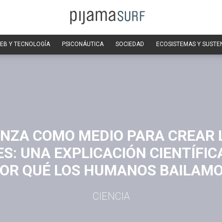
EB Y TECNOLOGÍA
PSICONÁUTICA
SOCIEDAD
ECOSISTEMAS Y SUSTE
ANZA COMO MEDIO PARA CREAR 
ES: UNA EXPLICACIÓN CIENTÍFIC
OR QUÉ LOS HUMANOS BAILAM
CIENCIA