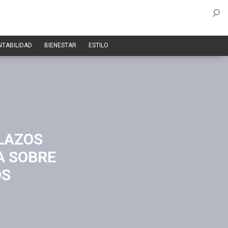
NTABILIDAD
BIENESTAR
ESTILO
LAZOS
A SOBRE
OS