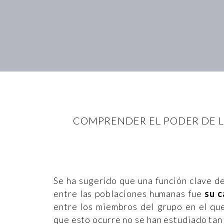
COMPRENDER EL PODER DE LA 
Se ha sugerido que una función clave de
entre las poblaciones humanas fue
su c
entre los miembros del grupo en el qu
que esto ocurre no se han estudiado ta