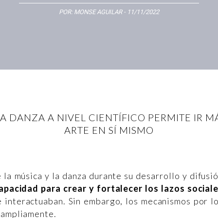
POR:
MONSE AGUILAR
- 11/11/2022
DANZA A NIVEL CIENTÍFICO PERMITE IR MÁS
ARTE EN SÍ MISMO
 la música y la danza durante su desarrollo y difusi
apacidad para crear y fortalecer los lazos social
e interactuaban. Sin embargo, los mecanismos por l
n ampliamente.