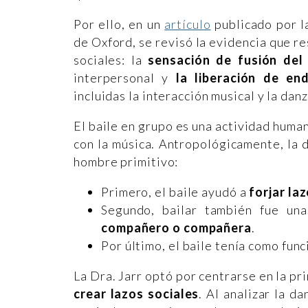
Por ello, en un
artículo
publicado por l
de Oxford, se revisó la evidencia que r
sociales: la
sensación de fusión del
interpersonal y
la liberación de en
incluidas la interacción musical y la danz
El baile en grupo es una actividad huma
con la música. Antropológicamente, l
a 
hombre primitivo:
Primero, el baile ayudó a
forjar la
Segundo, bailar también fue un
compañero o compañera
.
Por último, el baile tenía como fun
La Dra. Jarr optó por centrarse en la pr
crear lazos sociales
. Al analizar la d