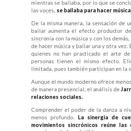
mientras se bailaba, por lo que se concl
las voces,
se bailaba para hacer músic
De la misma manera, la sensación de u
bailar aumenta el efecto productor de
sincronía con la música y con los demás
de hacer música y bailar una y otra vez.
quienes no han practicado el arte de
personas tienen el mismo efecto. Ell
limitada, pues también participan en la 
Aunque el mundo moderno ofrece menos o
de manera presencial, el análisis de
Jarr
relaciones sociales
.
Comprender el poder de la danza a nive
menos profundo.
La sinergia de cu
movimientos sincrónicos reúne las 