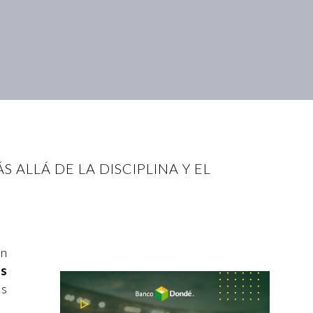
 ALLÁ DE LA DISCIPLINA Y EL
ón
es
os