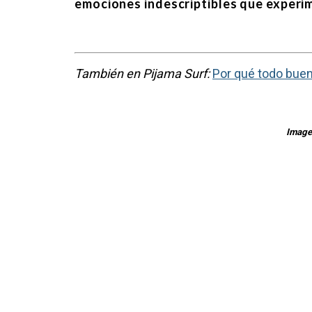
emociones indescriptibles que experim
También en Pijama​ Surf:
Por qué todo buen 
Imagen