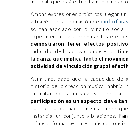
musical, que está estrechamente relacion
Ambas expresiones artísticas juegan un 
a través de la liberación de
endorfina
se han asociado con el vínculo social
experimental para examinar los efectos
demostraron tener efectos positivo
indicador de la activación de endorfina
la danza que implica tanto el movimie
actividad de vinculación grupal efect
Asimismo, dado que la capacidad de g
historia de la creación musical habría 
disfrutar de la música, se tendría
participación es un aspecto clave tan
que se pueda hacer música tiene que
instancia, un conjunto vibraciones.
Par
primera forma de hacer música consist