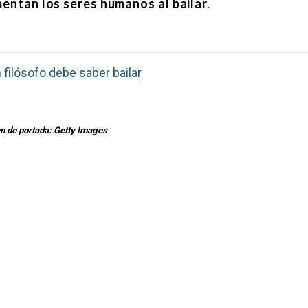
entan los seres humanos al bailar
.
filósofo debe saber bailar
 de portada: Getty Images