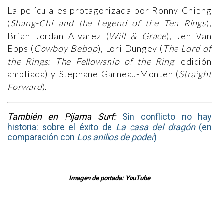
La película es protagonizada por Ronny Chieng
(
Shang-Chi and the Legend of the Ten Rings
),
Brian Jordan Alvarez (
Will & Grace
), Jen Van
Epps (
Cowboy Bebop
), Lori Dungey (
The Lord of
the Rings: The Fellowship of the Ring
, edición
ampliada) y Stephane Garneau-Monten (
Straight
Forward
).
También en Pijama Surf:
Sin conflicto no hay
historia: sobre el éxito de
La casa del dragón
(en
comparación con
Los anillos de poder
)
Imagen de portada: YouTube