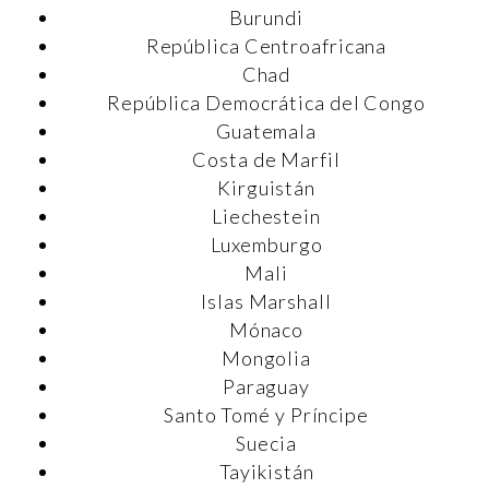
Burundi
República Centroafricana
Chad
República Democrática del Congo
Guatemala
Costa de Marfil
Kirguistán
Liechestein
Luxemburgo
Mali
Islas Marshall
Mónaco
Mongolia
Paraguay
Santo Tomé y Príncipe
Suecia
Tayikistán