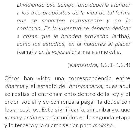
Dividiendo ese tiempo, uno debería atender
a los tres propósitos de la vida de tal forma
que se soporten mutuamente y no lo
contrario. En la juventud se debería dedicar
a cosas que le brinden provecho (
artha
),
como los estudios, en la madurez al placer
(
kama
) y en la vejez al
dharma
y al
moksha
.
(
Kamasutra
, 1.2.1–1.2.4)
Otros han visto una correspondencia entre
dharma
y el estadio del
brahmacarya
, pues aquí
se realiza el entrenamiento dentro de la ley y el
orden social y se comienza a pagar la deuda con
los ancestros. Esto significaría, sin embargo, que
kama
y
artha
estarían unidos en la segunda etapa
y la tercera y la cuarta serían para
moksha
.