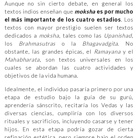
Aunque no sin cierto debate, en general los
textos indios enseñan que
moksha
es por mucho
el más importante de los cuatro estadios
. Los
textos con mayor prestigio suelen ser textos
dedicados a
moksha
, tales como las
Upanishad
,
los
Brahmasutras
o la
Bhagavadgita
. No
obstante, las grandes épicas, el
Ramayana
y el
Mahabharata
, son textos universales en los
cuales se abordan las cuatro actividades y
objetivos de la vida humana.
Idealmente, el individuo pasaría primero por una
etapa de estudio bajo la guía de su gurú,
aprendería sánscrito, recitaría los Vedas y las
diversas ciencias, cumpliría con los diversos
rituales y sacrificios, incluyendo casarse y tener
hijos. En esta etapa podría gozar de cierta
refinación estética, pero siempre bajo el orden