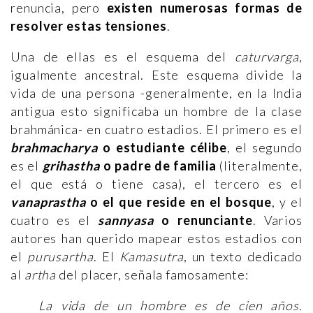
renuncia, pero
existen numerosas formas de
resolver estas tensiones
.
Una de ellas es el esquema del
caturvarga
,
igualmente ancestral. Este esquema divide la
vida de una persona -generalmente, en la India
antigua esto significaba un hombre de la clase
brahmánica- en cuatro estadios. El primero es el
brahmacharya
o estudiante célibe
, el segundo
es el
grihastha
o padre de familia
(literalmente,
el que está o tiene casa), el tercero es el
vanaprastha
o el que reside en el bosque
, y el
cuatro es el
sannyasa
o renunciante
. Varios
autores han querido mapear estos estadios con
el
purusartha
. El
Kamasutra
, un texto dedicado
al
artha
del placer, señala famosamente:
La vida de un hombre es de cien años.