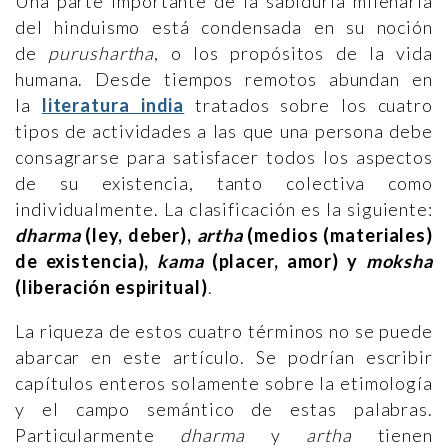
Una parte importante de la sabiduría milenaria
del hinduismo está condensada en su noción
de
purushartha
, o los propósitos de la vida
humana. Desde tiempos remotos abundan en
la
literatura india
tratados sobre los cuatro
tipos de actividades a las que una persona debe
consagrarse para satisfacer todos los aspectos
de su existencia, tanto colectiva como
individualmente. La clasificación es la siguiente:
dharma
(ley, deber),
artha
(medios (materiales)
de existencia),
kama
(placer, amor) y
moksha
(liberación espiritual)
.
La riqueza de estos cuatro términos no se puede
abarcar en este artículo. Se podrían escribir
capítulos enteros solamente sobre la etimología
y el campo semántico de estas palabras.
Particularmente
dharma
y
artha
tienen