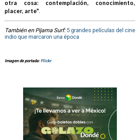
otra cosa: contemplación, conocimiento,
placer, arte"
.
También en Pijama Surf:
5 grandes películas del cine
indio que marcaron una época
I
magen de portada:
Flickr