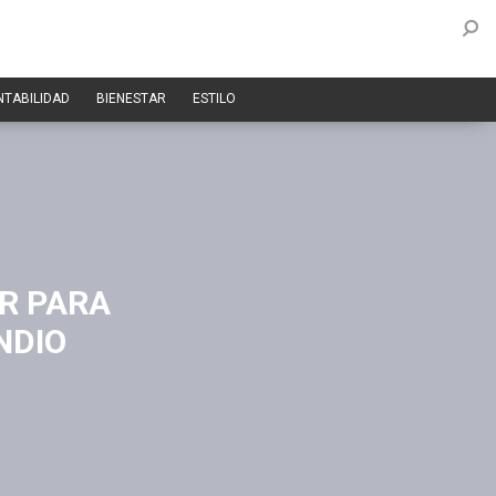
NTABILIDAD
BIENESTAR
ESTILO
ER PARA
NDIO