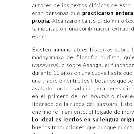
autores de los textos clásicos de esta 
eran personas que
practicaron entera
propia
. Alcanzaron tanto el dominio tex
la meditación, una combinación extraor
época.
Existen innumerables historias sobre 
madhyamaka de filosofía budista, qui
(
rasayana
), o sobre Asanga, el fundado
durante 12 años en una cueva hasta que
una tradición entre los tibetanos que s
avalado por la tradición, era necesario
en el primero de los
bhumis
o nivele
liberado de la rueda del
samsara
. Esto
enorme refinamiento, el legado de indiv
Lo ideal es leerlos en su lengua origi
buenas traducciones que aunque nunca p