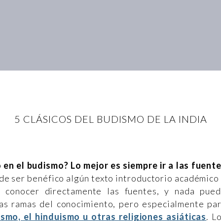
5 CLÁSICOS DEL BUDISMO DE LA INDIA
en el budismo? Lo mejor es siempre ir a las fuent
de ser benéfico algún texto introductorio académico
n conocer directamente las fuentes, y nada pue
 las ramas del conocimiento, pero especialmente pa
smo, el hinduismo u otras religiones asiáticas
. L