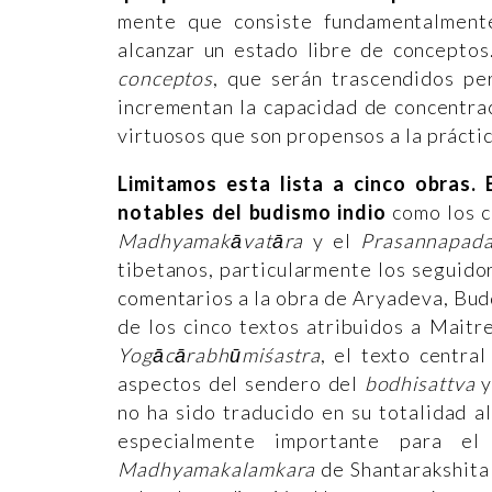
mente que consiste fundamentalment
alcanzar un estado libre de conceptos
conceptos
, que serán trascendidos per
incrementan la capacidad de concentra
virtuosos que son propensos a la prácti
Limitamos esta lista a cinco obras.
notables del budismo indio
como los c
Madhyamakāvatāra
y el
Prasannapad
tibetanos, particularmente los seguid
comentarios a la obra de Aryadeva, Bud
de los cinco textos atribuidos a Mait
Yogācārabhūmiśastra
, el texto centra
aspectos del sendero del
bodhisattva
y
no ha sido traducido en su totalidad al
especialmente importante para el
Madhyamakalamkara
de Shantarakshita