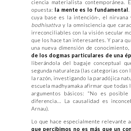
ciencia materialista contemporánea. 
opuesta:
la mente es lo fundamental
.
cuya base es la intención-, el nirvan
bodhisattva
y la omnisciencia que carac
irreconciliables con la visión secular 
que los hace tan interesantes. Y para qu
una nueva dimensión de conocimiento
de los dogmas particulares de una é
liberándola del bagaje conceptual q
segunda naturaleza (las categorías con 
la razón, investigando la paradójica nat
escuela madhyamaka afirmar que todas la
argumentos básicos: "No es posible
diferencia... La causalidad es inconce
Arnau).
Lo que hace especialmente relevante al
que percibimos no es más que un co