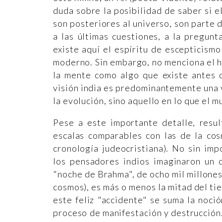
duda sobre la posibilidad de saber si e
son posteriores al universo, son parte 
a las últimas cuestiones, a la pregun
existe aquí el espíritu de escepticismo
moderno. Sin embargo, no menciona el 
la mente como algo que existe antes 
visión india es predominantemente una v
la evolución, sino aquello en lo que el 
Pese a este importante detalle, resu
escalas comparables con las de la cos
cronología judeocristiana). No sin im
los pensadores indios imaginaron un c
"noche de Brahma", de ocho mil millones 
cosmos), es más o menos la mitad del ti
este feliz "accidente" se suma la noci
proceso de manifestación y destrucción.