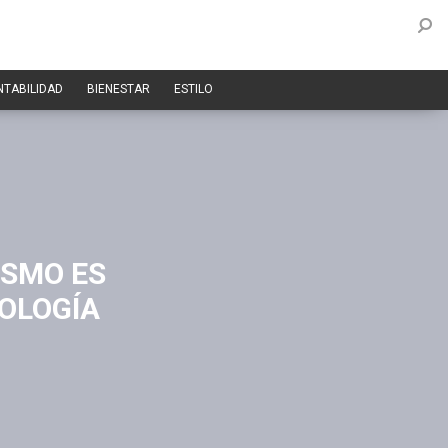
NTABILIDAD
BIENESTAR
ESTILO
ISMO ES
MOLOGÍA