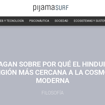
EB Y TECNOLOGÍA
PSICONÁUTICA
SOCIEDAD
ECOSISTEMAS Y SUSTE
AGAN SOBRE POR QUÉ EL HINDU
IGIÓN MÁS CERCANA A LA COS
MODERNA
FILOSOFÍA