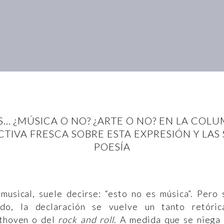
AS... ¿MÚSICA O NO? ¿ARTE O NO? EN LA COL
TIVA FRESCA SOBRE ESTA EXPRESIÓN Y LAS 
POESÍA
sical, suele decirse: “esto no es música”. Pero 
o, la declaración se vuelve un tanto retóric
ethoven o del
rock and roll
. A medida que se niega