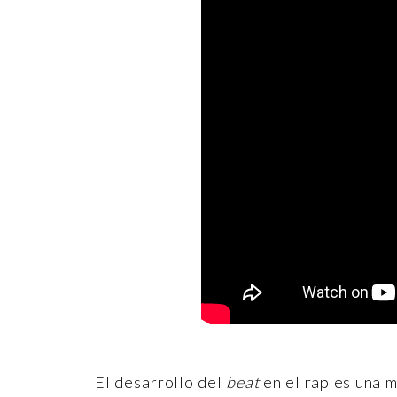
El desarrollo del
beat
en el rap es una 