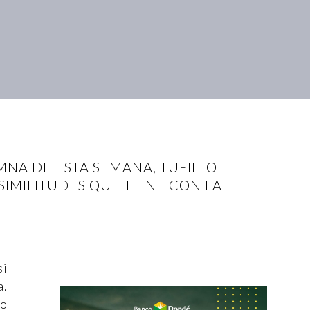
UMNA DE ESTA SEMANA, TUFILLO
SIMILITUDES QUE TIENE CON LA
si
a.
 o