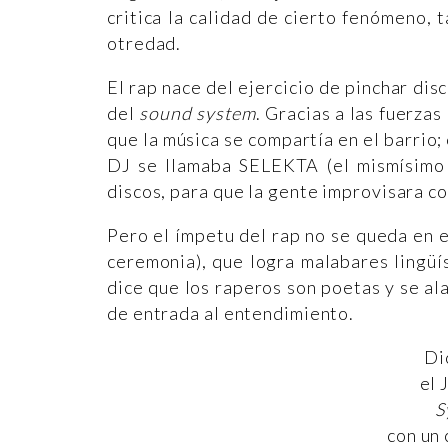
critica la calidad de cierto fenómeno, t
otredad.
El rap nace del ejercicio de pinchar dis
del
sound system
. Gracias a las fuerza
que la música se compartía en el barrio
DJ se llamaba SELEKTA (el mismísimo K
discos, para que la gente improvisara co
Pero el ímpetu del rap no se queda en 
ceremonia), que logra malabares lingüí
dice que los raperos son poetas y se ala
de entrada al entendimiento.
Di
el 
S
con un 