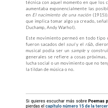
técnica con aquel momento en que los c
aumentaba exponencialmente las posibil
en
El nacimiento de una nación
(1915))
que implica tomar algo ya creado, señal
Duchamp, Andy Warhol).
Este movimiento permeó en todo tipo 
fueron sacados del
soul
y el
r&b
, diero
musical podía ser un
sample
y construi
generales se refiere a cosas próximas, 
lucha social o un movimiento que no teng
la tildan de música o no.
Si quieres escuchar más sobre
Poemas p
pierdas el
capítulo número 15 de la terc