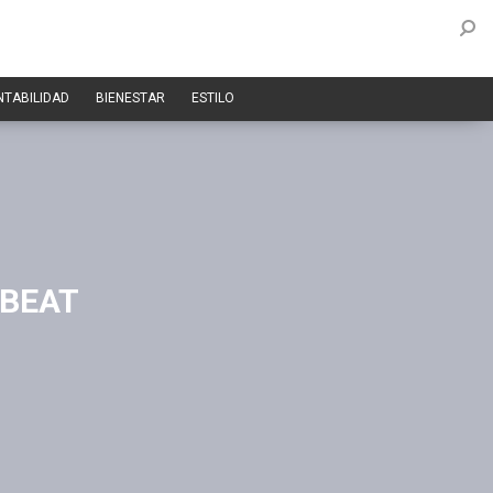
NTABILIDAD
BIENESTAR
ESTILO
 BEAT