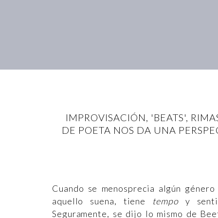
IMPROVISACIÓN, 'BEATS', RIM
DE POETA NOS DA UNA PERSPEC
Cuando se menosprecia algún género mu
aquello suena, tiene
tempo
y sentid
Seguramente, se dijo lo mismo de Be