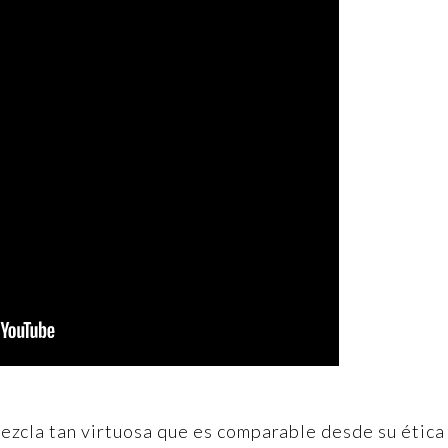
mezcla tan virtuosa que es comparable desde su ética