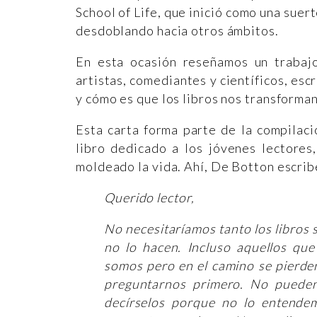
School of Life, que inició como una suer
desdoblando hacia otros ámbitos.
En esta ocasión reseñamos un trabajo
artistas, comediantes y científicos, esc
y cómo es que los libros nos transforma
Esta carta forma parte de la compilac
libro dedicado a los jóvenes lectores,
moldeado la vida. Ahí, De Botton escrib
Querido lector,
No necesitaríamos tanto los libros 
no lo hacen. Incluso aquellos qu
somos pero en el camino se pierden
preguntarnos primero. No puede
decírselos porque no lo entendem