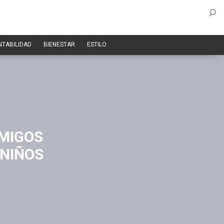
NTABILIDAD
BIENESTAR
ESTILO
AMIGOS
 NIÑOS