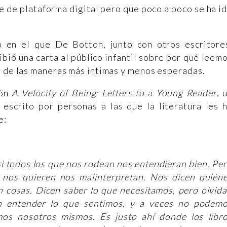
te de plataforma digital pero que poco a poco se ha i
 en el que De Botton, junto con otros escritore
ribió una carta al público infantil sobre por qué leem
n de las maneras más íntimas y menos esperadas.
ión
A Velocity of Being: Letters to a Young Reader
, 
 escrito por personas a las que la literatura les 
e:
si todos los que nos rodean nos entendieran bien. Pe
e nos quieren nos malinterpretan. Nos dicen quién
 cosas. Dicen saber lo que necesitamos, pero olvid
n entender lo que sentimos, y a veces no podem
os nosotros mismos. Es justo ahí donde los libr