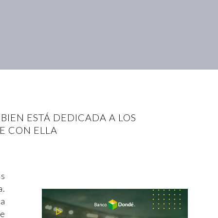
 BIEN ESTÁ DEDICADA A LOS
E CON ELLA
as
a.
da
he