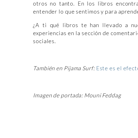
otros no tanto. En los libros encontr
entender lo que sentimos y para aprende
¿A ti qué libros te han llevado a n
experiencias en la sección de comentari
sociales.
También en Pijama Surf:
Este es el efect
Imagen de portada: Mouni Feddag