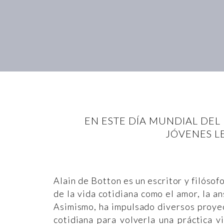
EN ESTE DÍA MUNDIAL DEL 
JÓVENES L
Alain de Botton es un escritor y filósof
de la vida cotidiana como el amor, la ans
Asimismo, ha impulsado diversos proyect
cotidiana para volverla una práctica 