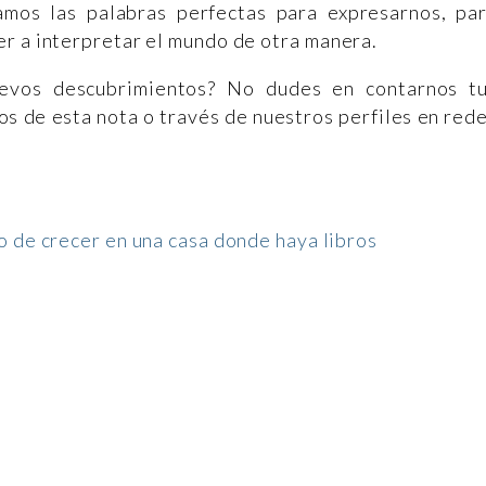
amos las palabras perfectas para expresarnos, pa
r a interpretar el mundo de otra manera.
uevos descubrimientos? No dudes en contarnos t
os de esta nota o través de nuestros perfiles en red
o de crecer en una casa donde haya libros