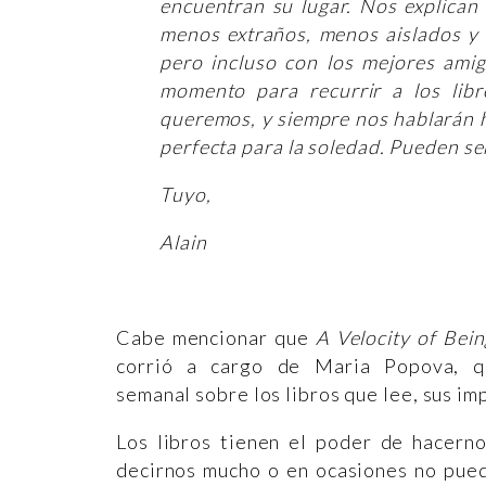
encuentran su lugar. Nos explican
menos extraños, menos aislados y
pero incluso con los mejores ami
momento para recurrir a los lib
queremos, y siempre nos hablarán h
perfecta para la soledad. Pueden s
Tuyo,
Alain
Cabe mencionar que
A Velocity of Bei
corrió a cargo de Maria Popova, 
semanal sobre los libros que lee, sus im
Los libros tienen el poder de hacerno
decirnos mucho o en ocasiones no pued