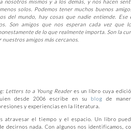
 a nosotros mismos y a los demás, y nos hacen sent
 menos solos. Podemos tener muchos buenos amigo
gos del mundo, hay cosas que nadie entiende. Ese 
ros. Son amigos que nos esperan cada vez que l
onestamente de lo que realmente importa. Son la cu
er nuestros amigos más cercanos.
ng: Letters to a Young Reader
es un libro cuya edici
quien desde 2006 escribe en su
blog
de maner
presiones y experiencias en la literatura.
s atravesar el tiempo y el espacio. Un libro pue
e decirnos nada. Con algunos nos identificamos, c