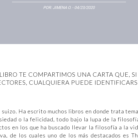
POR:
JIMENA O.
- 04/23/2020
LIBRO TE COMPARTIMOS UNA CARTA QUE, SI
ECTORES, CUALQUIERA PUEDE IDENTIFICARS
o suizo. Ha escrito muchos libros en donde trata tem
iedad o la felicidad, todo bajo la lupa de la filosofí
os en los que ha buscado llevar la filosofía a la vi
viva, de los cuales uno de los más destacados es T