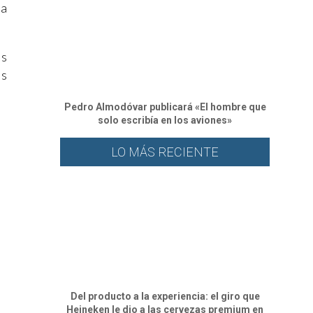
ra
us
es
Pedro Almodóvar publicará «El hombre que
solo escribía en los aviones»
LO MÁS RECIENTE
Del producto a la experiencia: el giro que
Heineken le dio a las cervezas premium en