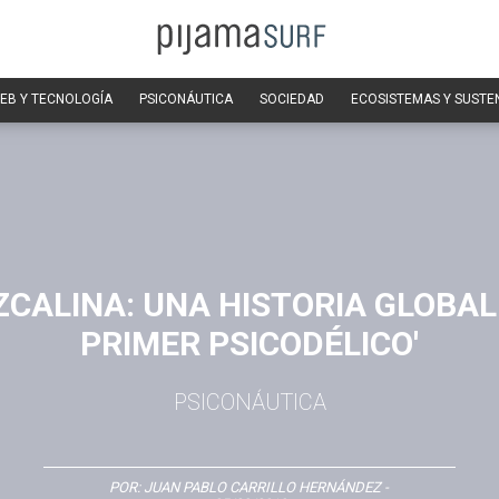
EB Y TECNOLOGÍA
PSICONÁUTICA
SOCIEDAD
ECOSISTEMAS Y SUSTE
ZCALINA: UNA HISTORIA GLOBAL
PRIMER PSICODÉLICO'
PSICONÁUTICA
POR:
JUAN PABLO CARRILLO HERNÁNDEZ
-