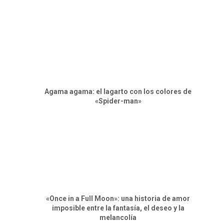
Agama agama: el lagarto con los colores de
«Spider-man»
«Once in a Full Moon»: una historia de amor
imposible entre la fantasía, el deseo y la
melancolía