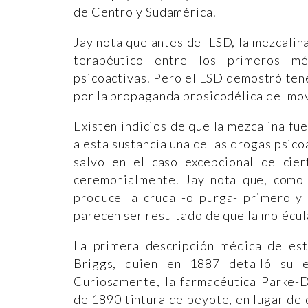
de Centro y Sudamérica.
Jay nota que antes del LSD, la mezcalin
terapéutico entre los primeros m
psicoactivas. Pero el LSD demostró ten
por la propaganda prosicodélica del mo
Existen indicios de que la mezcalina fu
a esta sustancia una de las drogas psico
salvo en el caso excepcional de cier
ceremonialmente. Jay nota que, como o
produce la cruda -o purga- primero y 
parecen ser resultado de que la molécul
La primera descripción médica de est
Briggs, quien en 1887 detalló su ex
Curiosamente, la farmacéutica Parke-D
de 1890 tintura de peyote, en lugar de 