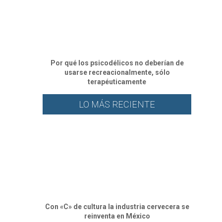
Por qué los psicodélicos no deberían de
usarse recreacionalmente, sólo
terapéuticamente
LO MÁS RECIENTE
Con «C» de cultura la industria cervecera se
reinventa en México