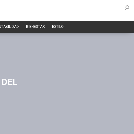
NTABILIDAD
BIENESTAR
ESTILO
 DEL