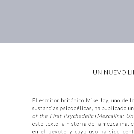
UN NUEVO LI
El escritor británico Mike Jay, uno de l
sustancias psicodélicas, ha publicado u
of the First Psychedelic
(
Mezcalina: Una
este texto la historia de la mezcalina, 
en el peyote y cuyo uso ha sido cent