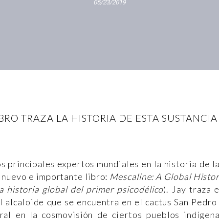
05/23/2019
BRO TRAZA LA HISTORIA DE ESTA SUSTANCIA
os principales expertos mundiales en la historia de l
n nuevo e importante libro:
Mescaline: A Global Histo
 historia global del primer psicodélico
). Jay traza 
el alcaloide que se encuentra en el cactus San Pedro
ral en la cosmovisión de ciertos pueblos indígen