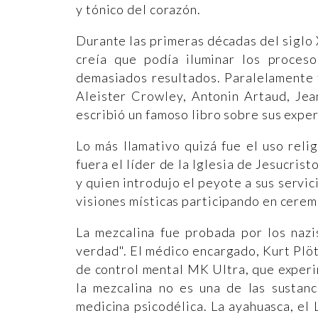
y tónico del corazón.
Durante las primeras décadas del siglo 
creía que podía iluminar los proceso
demasiados resultados. Paralelamente fu
Aleister Crowley, Antonin Artaud, Jea
escribió un famoso libro sobre sus exper
Lo más llamativo quizá fue el uso reli
fuera el líder de la Iglesia de Jesucris
y quien introdujo el peyote a sus servi
visiones místicas participando en cere
La mezcalina fue probada por los naz
verdad". El médico encargado, Kurt Plöt
de control mental MK Ultra, que experim
la mezcalina no es una de las sustanc
medicina psicodélica. La ayahuasca, el