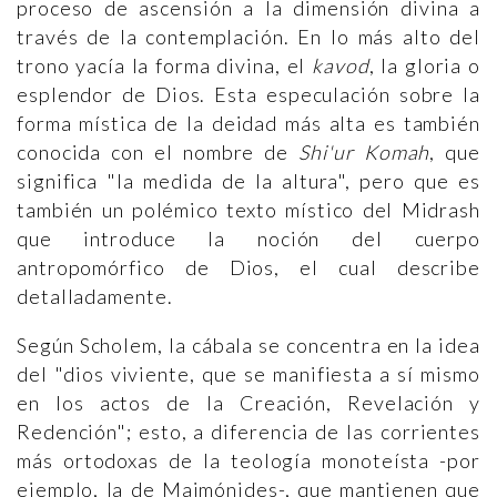
proceso de ascensión a la dimensión divina a
través de la contemplación. En lo más alto del
trono yacía la forma divina, el
kavod
, la gloria o
esplendor de Dios. Esta especulación sobre la
forma mística de la deidad más alta es también
conocida con el nombre de
Shi'ur Komah
, que
significa "la medida de la altura", pero que es
también un polémico texto místico del Midrash
que introduce la noción del cuerpo
antropomórfico de Dios, el cual describe
detalladamente.
Según Scholem, la cábala se concentra en la idea
del "dios viviente, que se manifiesta a sí mismo
en los actos de la Creación, Revelación y
Redención"; esto, a diferencia de las corrientes
más ortodoxas de la teología monoteísta -por
ejemplo, la de Maimónides-, que mantienen que