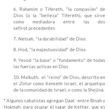
6. Rahamim o Tifereth, "la compasión" de
Dios (o la "belleza" Tifereth), que sirve
como mediadora entre las dos
sefirot precedentes
7. Netsah, "la durabilidad" de Dios
8. Hod, "la majestuosidad" de Dios
9. Yesod "la base" o "fundamento" de todas
las fuerzas activas en Dios
10. Malkuth, el "reino" de Dios, descrito en
el
Zohar
como Kenseth Israel, el arquetipo
de la comunidad de Israel, o como la Shejiná.
* Algunos cabalistas agregan Daat -entre Binah y
Hokmah- para ocupar el lugar de Kether, que es