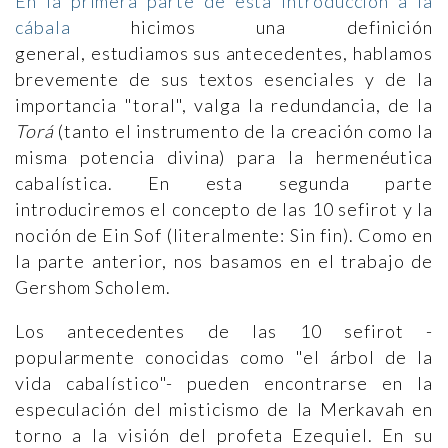
En la primera parte de esta introducción a la
cábala
hicimos una definición
general, estudiamos sus antecedentes, hablamos
brevemente de sus textos esenciales y de la
importancia "toral", valga la redundancia, de la
Torá
(tanto el instrumento de la creación como la
misma potencia divina) para la hermenéutica
cabalística. En esta segunda parte
introduciremos el concepto de las 10 sefirot y la
noción de Ein Sof (literalmente: Sin fin). Como en
la parte anterior, nos basamos en el trabajo de
Gershom Scholem.
Los antecedentes de las 10 sefirot -
popularmente conocidas como "el árbol de la
vida cabalístico"- pueden encontrarse en la
especulación del misticismo de la Merkavah en
torno a la visión del profeta Ezequiel. En su