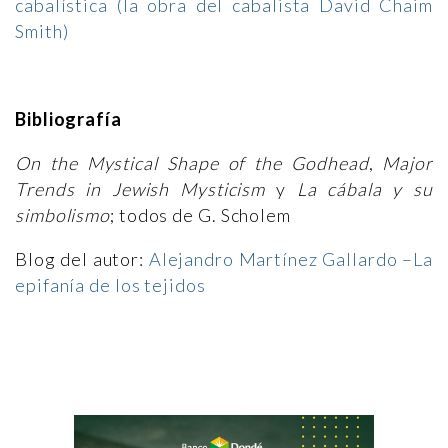
cabalística (la obra del cabalista David Chaim
Smith)
Bibliografía
On the Mystical Shape of the Godhead
,
Major
Trends in Jewish Mysticism
y
La cábala y su
simbolismo
; todos de G. Scholem
Blog del autor:
Alejandro Martínez Gallardo –La
epifanía de los tejidos