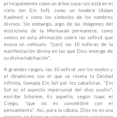
principalmente como un árbol cuya raíz está en el
cielo (en Ein Sof), como un hombre (Adam
Kadmon) y como los símbolos de los nombres
divinos. Sin embargo, algo de las imágenes del
misticismo de la Merkavah permanece, como
vemos en esta afirmación sobre las sefirot que
evoca un vehículo: "[son] las 10 esferas de la
manifestación divina en las que Dios emerge de
su divina habitación".
A grandes rasgos, las 10 sefirot son los modos y
el dinamismo con el que se revela la Deidad
Infinita, llamada Ein Sof por los cabalistas. "Ein
Sof es el aspecto impersonal del dios oculto",
escribe Scholem. Es aquello, según Isaac el
Ciego, "que no es concebible con el
pensamiento". Así, para la cábala, Dios no es una
persona, no tiene un aspecto personal-relacional