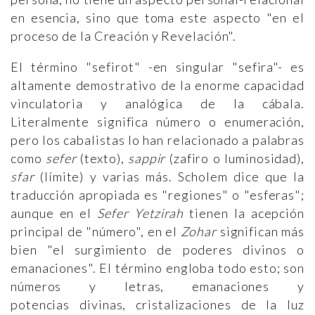
en esencia, sino que toma este aspecto "en el
proceso de la Creación y Revelación".
El término "sefirot" -en singular "sefira"- es
altamente demostrativo de la enorme capacidad
vinculatoria y analógica de la cábala.
Literalmente significa número o enumeración,
pero los cabalistas lo han relacionado a palabras
como
sefer
(texto),
sappir
(zafiro o luminosidad),
sfar
(límite) y varias más. Scholem dice que la
traducción apropiada es "regiones" o "esferas";
aunque en el
Sefer Yetzirah
tienen la acepción
principal de "número", en el
Zohar
significan más
bien "el surgimiento de poderes divinos o
emanaciones". El término engloba todo esto; son
números y letras, emanaciones y
potencias divinas, cristalizaciones de la luz