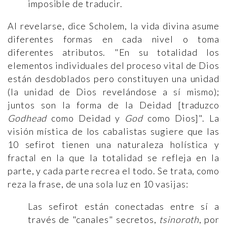
imposible de traducir.
Al revelarse, dice Scholem, la vida divina asume
diferentes formas en cada nivel o toma
diferentes atributos. "En su totalidad los
elementos individuales del proceso vital de Dios
están desdoblados pero constituyen una unidad
(la unidad de Dios revelándose a sí mismo);
juntos son la forma de la Deidad [traduzco
Godhead
como Deidad y
God
como Dios]". La
visión mística de los cabalistas sugiere que las
10 sefirot tienen una naturaleza holística y
fractal en la que la totalidad se refleja en la
parte, y cada parte recrea el todo. Se trata, como
reza la frase, de una sola luz en 10 vasijas:
Las sefirot están conectadas entre sí a
través de "canales" secretos,
tsinoroth
, por