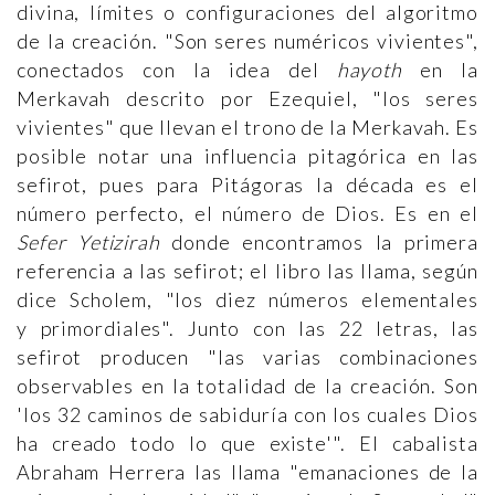
divina, límites o configuraciones del algoritmo
de la creación. "Son seres numéricos vivientes",
conectados con la idea del
hayoth
en la
Merkavah descrito por Ezequiel, "los seres
vivientes" que llevan el trono de la Merkavah. Es
posible notar una influencia pitagórica en las
sefirot, pues para Pitágoras la década es el
número perfecto, el número de Dios. Es en el
Sefer Yetizirah
donde encontramos la primera
referencia a las sefirot; el libro las llama, según
dice Scholem, "los diez números elementales
y primordiales". Junto con las 22 letras, las
sefirot producen "las varias combinaciones
observables en la totalidad de la creación. Son
'los 32 caminos de sabiduría con los cuales Dios
ha creado todo lo que existe'". El cabalista
Abraham Herrera las llama "emanaciones de la