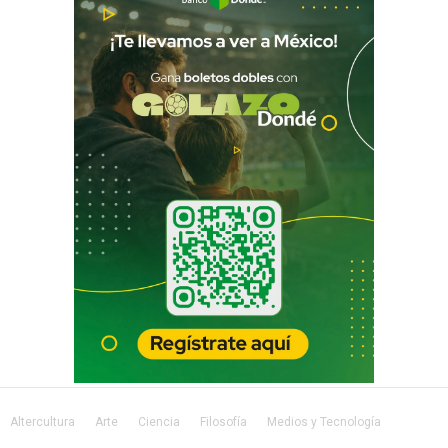
Altercultura
Arte
Ciencia
Filosofía
Medios y Tecnología