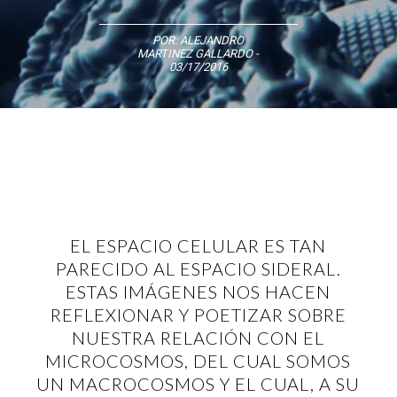
POR:
ALEJANDRO
MARTINEZ GALLARDO
-
03/17/2016
EL ESPACIO CELULAR ES TAN
PARECIDO AL ESPACIO SIDERAL.
ESTAS IMÁGENES NOS HACEN
REFLEXIONAR Y POETIZAR SOBRE
NUESTRA RELACIÓN CON EL
MICROCOSMOS, DEL CUAL SOMOS
UN MACROCOSMOS Y EL CUAL, A SU