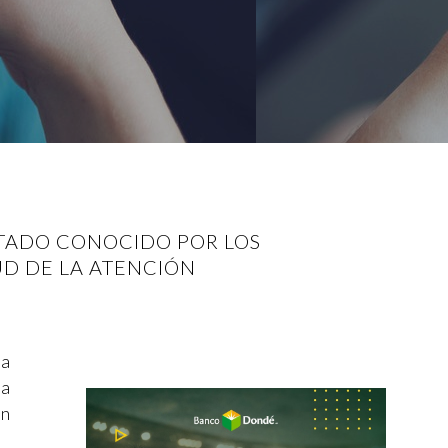
STADO CONOCIDO POR LOS
UD DE LA ATENCIÓN
 a
ta
un