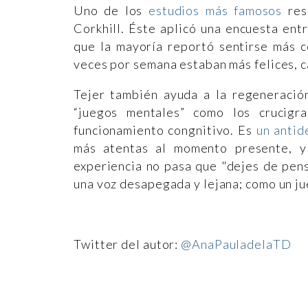
Uno de los
estudios más famosos
resp
Corkhill. Éste aplicó una encuesta en
que la mayoría reportó sentirse más c
veces por semana estaban más felices, 
Tejer también ayuda a la regeneración
“juegos mentales” como los crucigr
funcionamiento congnitivo. Es
un antid
más atentas al momento presente, y
experiencia no pasa que "dejes de pen
una voz desapegada y lejana; como un j
Twitter del autor:
@AnaPauladelaTD