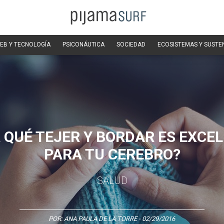
EB Y TECNOLOGÍA
PSICONÁUTICA
SOCIEDAD
ECOSISTEMAS Y SUSTE
 QUÉ TEJER Y BORDAR ES EXCE
PARA TU CEREBRO?
SALUD
POR:
ANA PAULA DE LA TORRE
- 02/29/2016