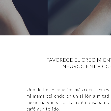
FAVORECE EL CRECIMIEN
NEUROCIENTÍFICOS
Uno de los escenarios más recurrentes e
mi mamá tejiendo en un sillón a mitad 
mexicana y mis tías también pasaban la
café y un tejido.