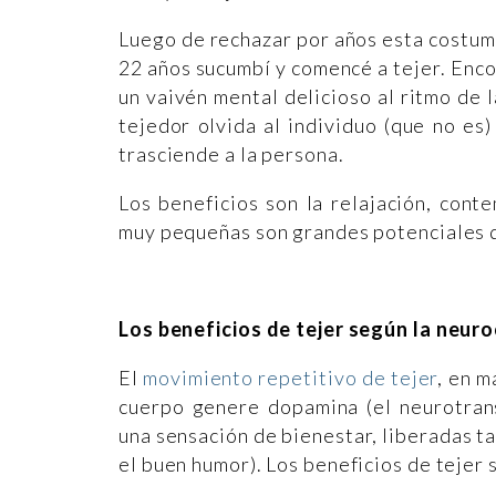
Luego de rechazar por años esta costumb
22 años sucumbí y comencé a tejer. Encon
un vaivén mental delicioso al ritmo de l
tejedor olvida al individuo (que no es
trasciende a la persona.
Los beneficios son la relajación, cont
muy pequeñas son grandes potenciales d
Los beneficios de tejer según la neuro
El
movimiento repetitivo de tejer
, en m
cuerpo genere dopamina (el neurotran
una sensación de bienestar, liberadas ta
el buen humor). Los beneficios de tejer 