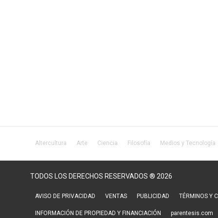
Altercultura
Arte
Ciencia
Filosofía
Medios y Tecnología
TODOS LOS DERECHOS RESERVADOS ® 2026
AVISO DE PRIVACIDAD
VENTAS
PUBLICIDAD
TÉRMINOS Y 
INFORMACIÓN DE PROPIEDAD Y FINANCIACIÓN
parentesis.com