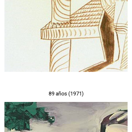
89 años (1971)