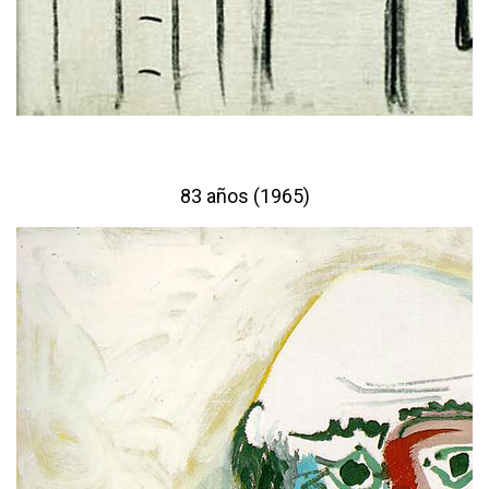
83 años (1965)