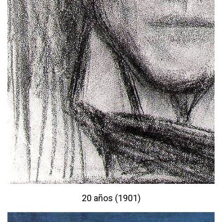
20 años (1901)