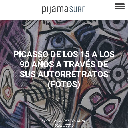
PICASSO DE LOS 15 A LOS
90 AÑOS A TRAVÉS DE
SUS AUTORRETRATOS
(FOTOS)
ARTE
POR:
LUIS ALBERTO HARA
-
02/25/2016