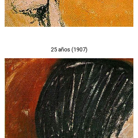
25 años (1907)