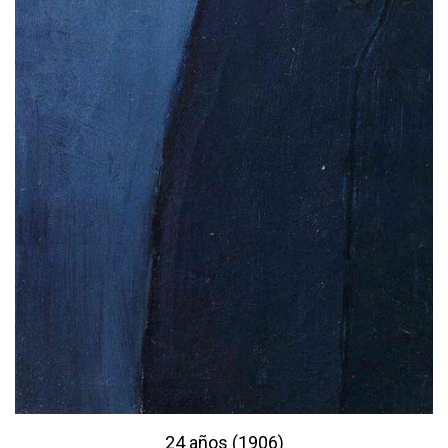
24 años (1906)