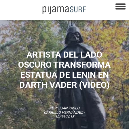
ARTISTA DEL LADO
OSCURO TRANSFORMA
ESTATUA DE LENIN EN
DARTH VADER (VIDEO)
POR:
JUAN PABLO
CARRILLO HERNÁNDEZ
-
10/30/2015