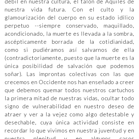
débil en nuestra cultura, el talón de Aquiles de
nuestra vida futura. Con el culto y la
glamourización del cuerpo en su estado idílico
perpetuo --siempre conservado, maquillado,
acondicionado, la muerte es llevada a la sombra,
ascépticamente borrada de la cotidianidad,
como si pudiéramos así salvarnos de ella
(contradictoriamente, puesto que la muerte es la
única posibilidad de salvación que podemos
soñar). Las improntas colectivas con las que
crecemos en Occidente nos han enseñado a creer
que debemos quemar todos nuestros cartuchos
la primera mitad de nuestras vidas, ocultar todo
signo de vulnerabilidad en nuestro deseo de
atraer y ver a la vejez como algo detestable y
desechable, cuya única actividad consiste en
recordar lo que vivimos en nuestra juventud y en
nuestra plenitud y en algunos casos