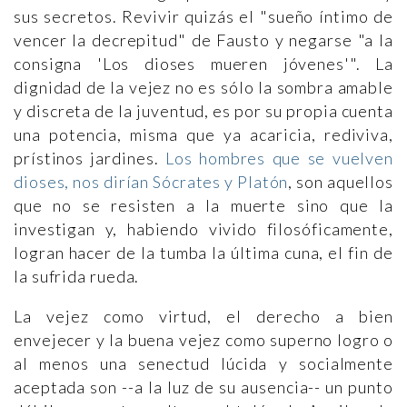
sus secretos. Revivir quizás el "sueño íntimo de
vencer la decrepitud" de Fausto y negarse "a la
consigna 'Los dioses mueren jóvenes'". La
dignidad de la vejez no es sólo la sombra amable
y discreta de la juventud, es por su propia cuenta
una potencia, misma que ya acaricia, rediviva,
prístinos jardines.
Los hombres que se vuelven
dioses, nos dirían Sócrates y Platón
, son aquellos
que no se resisten a la muerte sino que la
investigan y, habiendo vivido filosóficamente,
logran hacer de la tumba la última cuna, el fin de
la sufrida rueda.
La vejez como virtud, el derecho a bien
envejecer y la buena vejez como superno logro o
al menos una senectud lúcida y socialmente
aceptada son --a la luz de su ausencia-- un punto