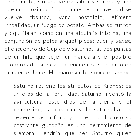
irredimible; sin una vejez sabia y serena y una
buena aproximación a la muerte, la juventud se
vuelve absurda, vana nostalgia, efímera
irrealidad, un fuego de petate. Ambas se nutren
y equilibran, como en una alquimia interna, una
conjunción de polos arquetípicos: puer y
senex
,
el encuentro de Cupido y Saturno, las dos puntas
de un hilo que tejen un mandala y el posible
uróboros de la vida que encuentra su puerto en
la muerte. James Hillman escribe sobre el senex:
Saturno retiene los atributos de Kronos; es
un dios de la fertilidad. Saturno inventó la
agricultura; este dios de la tierra y el
campesino, la cosecha y la saturnalia, es
regente de la fruta y la semilla. Incluso su
castrante guadaña es una herramienta de
siembra. Tendría que ser Saturno quien