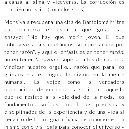
alcanza al alma y viceversa. La corrupción es
también holística (como los spas).
Monsiváis recupera una cita de Bartolomé Mitre
que encierra el espíritu que guía este
ensayo: "No hay que morir joven. El que
sobrevive a sus coetáneos siempre acaba por
tener razón", y aquí el énfasis es en tener
razón
,
no en tener
la razón
o superar a los demás para
vindicar nuestro orgullo... razón que para los
griegos era el Logos, lo divino en la mente
humana... La vejez como la verdadera
oportunidad de encontrar la sabiduría, aquello
que se resiste a la veleidad de la moda, los
fundamentos sólidos, los frutos precisos y
disciplinados de la experiencia y de una vida al
servicio de la antigua máxima de conocerse a sí
mismo como vía regia para conocer el universo y