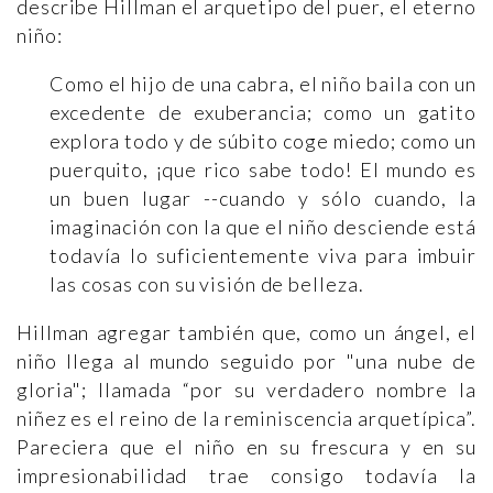
describe Hillman el arquetipo del puer, el eterno
niño:
Como el hijo de una cabra, el niño baila con un
excedente de exuberancia; como un gatito
explora todo y de súbito coge miedo; como un
puerquito, ¡que rico sabe todo! El mundo es
un buen lugar --cuando y sólo cuando, la
imaginación con la que el niño desciende está
todavía lo suficientemente viva para imbuir
las cosas con su visión de belleza.
Hillman agregar también que, como un ángel, el
niño llega al mundo seguido por "una nube de
gloria"; llamada “por su verdadero nombre la
niñez es el reino de la reminiscencia arquetípica”.
Pareciera que el niño en su frescura y en su
impresionabilidad trae consigo todavía la