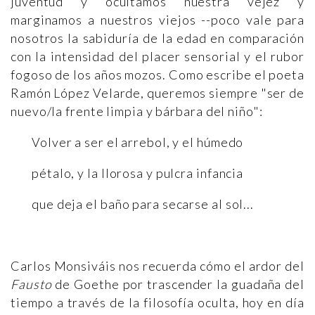
juventud y ocultamos nuestra vejez y
marginamos a nuestros viejos --poco vale para
nosotros la sabiduría de la edad en comparación
con la intensidad del placer sensorial y el rubor
fogoso de los años mozos. Como escribe el poeta
Ramón López Velarde, queremos siempre "ser de
nuevo/la frente limpia y bárbara del niño":
Volver a ser el arrebol, y el húmedo
pétalo, y la llorosa y pulcra infancia
que deja el baño para secarse al sol...
Carlos Monsiváis nos recuerda cómo el ardor del
Fausto
de Goethe por trascender la guadaña del
tiempo a través de la filosofía oculta, hoy en día