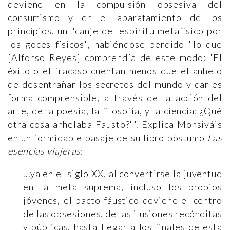
deviene en la compulsión obsesiva del
consumismo y en el abaratamiento de los
principios, un "canje del espíritu metafísico por
los goces físicos", habiéndose perdido "lo que
[Alfonso Reyes] comprendía de este modo: 'El
éxito o el fracaso cuentan menos que el anhelo
de desentrañar los secretos del mundo y darles
forma comprensible, a través de la acción del
arte, de la poesía, la filosofía, y la ciencia: ¿Qué
otra cosa anhelaba Fausto?"'. Explica Monsiváis
en un formidable pasaje de su libro póstumo
Las
esencias viajeras
:
...ya en el siglo XX, al convertirse la juventud
en la meta suprema, incluso los propios
jóvenes, el pacto fáustico deviene el centro
de las obsesiones, de las ilusiones recónditas
y públicas, hasta llegar a los finales de esta