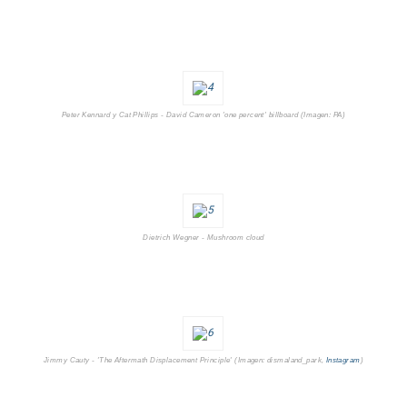
Peter Kennard y Cat Phillips - David Cameron 'one percent' billboard (Imagen: PA)
Dietrich Wegner - Mushroom cloud
Jimmy Cauty - 'The Aftermath Displacement Principle' (Imagen: dismaland_park,
Instagram
)