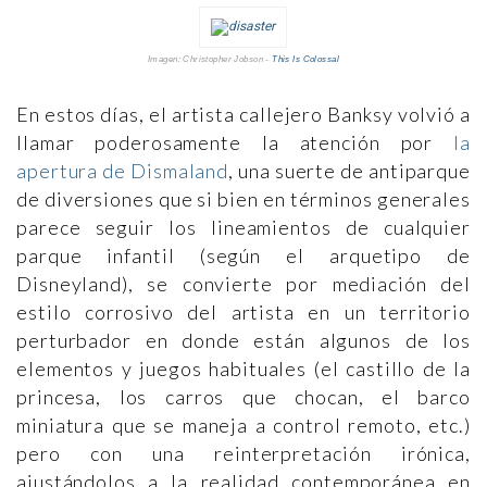
Imagen: Christopher Jobson -
This Is Colossal
En estos días, el artista callejero Banksy volvió a
llamar poderosamente la atención por
la
apertura de Dismaland
, una suerte de antiparque
de diversiones que si bien en términos generales
parece seguir los lineamientos de cualquier
parque infantil (según el arquetipo de
Disneyland), se convierte por mediación del
estilo corrosivo del artista en un territorio
perturbador en donde están algunos de los
elementos y juegos habituales (el castillo de la
princesa, los carros que chocan, el barco
miniatura que se maneja a control remoto, etc.)
pero con una reinterpretación irónica,
ajustándolos a la realidad contemporánea en