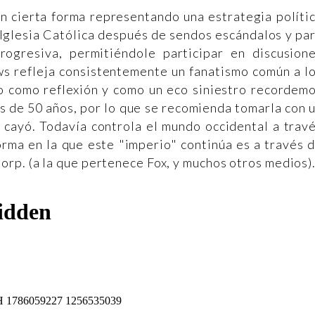
n cierta forma representando una estrategia políti
 Iglesia Católica después de sendos escándalos y pa
ogresiva, permitiéndole participar en discusion
ws refleja consistentemente un fanatismo común a l
lo como reflexión y como un eco siniestro recordem
s de 50 años, por lo que se recomienda tomarla con 
 cayó. Todavía controla el mundo occidental a trav
forma en la que este "imperio" continúa es a través 
rp. (a la que pertenece Fox, y muchos otros medios)