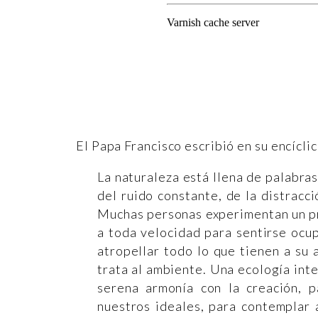
El Papa Francisco escribió en su encíclic
La naturaleza está llena de palabr
del ruido constante, de la distracc
Muchas personas experimentan un pr
a toda velocidad para sentirse ocup
atropellar todo lo que tienen a su
trata al ambiente. Una ecología int
serena armonía con la creación, p
nuestros ideales, para contemplar 