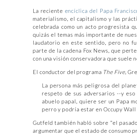
La reciente
encíclica del Papa Francisc
materialismo, el capitalismo y las prác
celebrada como un acto progresista qu
quizás el temas más importante de nues
laudatorio en este sentido, pero no f
parte de la cadena Fox News, que pert
con una visión conservadora que suele ne
El conductor del programa
The Five
, Gr
La persona más peligrosa del plan
respeto de sus adversarios --y eso 
abuelo papal, quiere ser un Papa m
perro y podría estar en Occupy Wall
Gutfeld también habló sobre "el pasado
argumentar que el estado de consumo pr