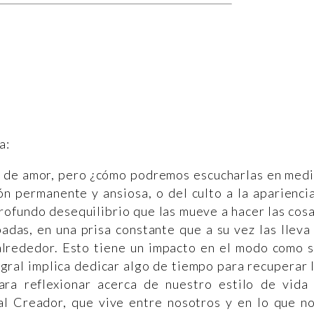
a:
as de amor, pero ¿cómo podremos escucharlas en med
ión permanente y ansiosa, o del culto a la aparienci
ofundo desequilibrio que las mueve a hacer las cos
adas, en una prisa constante que a su vez las lleva
 alrededor. Esto tiene un impacto en el modo como 
egral implica dedicar algo de tiempo para recuperar 
ara reflexionar acerca de nuestro estilo de vida
al Creador, que vive entre nosotros y en lo que n