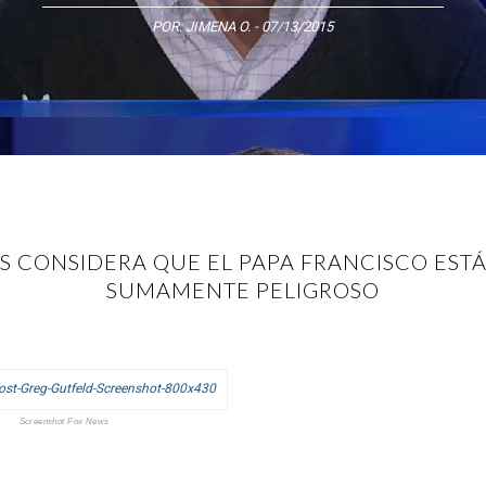
POR:
JIMENA O.
- 07/13/2015
 CONSIDERA QUE EL PAPA FRANCISCO EST
SUMAMENTE PELIGROSO
Screenshot Fox News