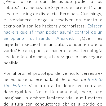
¿Pero no sería dar demasiado poder a los
robots? La amenaza de Skynet siempre está a un
test de Turing de distancia. Pero para Cummings,
el verdadero riesgo a resolver en cuanto a
tecnología son los hackers y terroristas.
Existen
hackers que afirman poder asumir control de un
aeroplano utilizando Android
. ¿Qué les
impediría secuestrar un auto volador en pleno
vuelo? El reto, pues, es hacer que esa tecnología
sea lo más autónoma, a la vez que lo más segura
posible.
Por ahora, el prototipo de vehículo terrestre-
aéreo no se parece nada al DeLorean de
Back to
the Future
, sino a un auto deportivo con alas
desplegables. No está nada mal, pero, ¿se
imaginan un embotellamiento vial a mil metros
de altura con conductores ebrios a bordo de