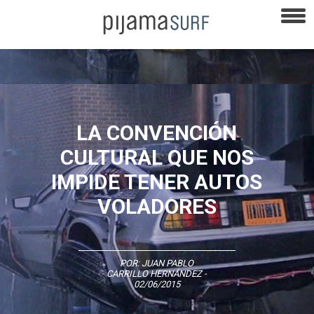
LA CONVENCIÓN
CULTURAL QUE NOS
IMPIDE TENER AUTOS
VOLADORES
POR:
JUAN PABLO
CARRILLO HERNÁNDEZ
-
02/06/2015