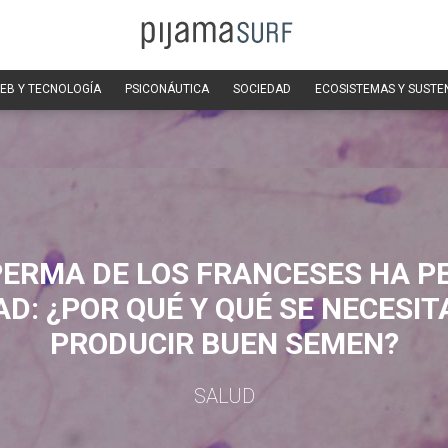
EB Y TECNOLOGÍA
PSICONÁUTICA
SOCIEDAD
ECOSISTEMAS Y SUSTE
PERMA DE LOS FRANCESES HA P
AD: ¿POR QUÉ Y QUÉ SE NECESIT
PRODUCIR BUEN SEMEN?
SALUD