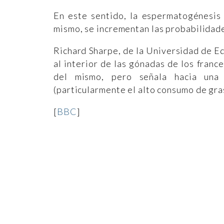
En este sentido, la espermatogénesis 
mismo, se incrementan las probabilidades
Richard Sharpe, de la Universidad de E
al interior de las gónadas de los france
del mismo, pero señala hacia una 
(particularmente el alto consumo de gras
[
BBC
]