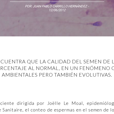
POR:
JUAN PABLO CARRILLO HERNÁNDEZ
-
12/06/2012
NCUENTRA QUE LA CALIDAD DEL SEMEN DE 
RCENTAJE AL NORMAL, EN UN FENÓMENO C
AMBIENTALES PERO TAMBIÉN EVOLUTIVAS.
ciente dirigida por Joëlle Le Moal, epidemiólo
le Sanitaire, el conteo de espermas en el semen de l