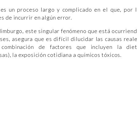
es un proceso largo y complicado en el que, por 
 de incurrir en algún error.
dimburgo, este singular fenómeno que está ocurrien
ses, asegura que es difícil dilucidar las causas real
combinación de factores que incluyen la die
as), la exposición cotidiana a químicos tóxicos.