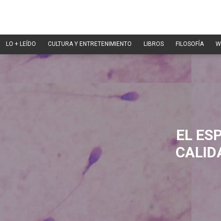
LO + LEÍDO
CULTURA Y ENTRETENIMIENTO
LIBROS
FILOSOFÍA
W
EL ES
CALID