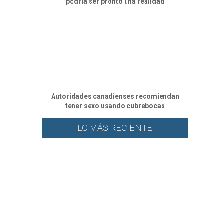
podría ser pronto una realidad
Autoridades canadienses recomiendan
tener sexo usando cubrebocas
LO MÁS RECIENTE