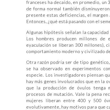
franceses ha decaído, en promedio, un
de forma normal también disminuyeron 
presente estas deficiencias, el margen 
Entonces, ¿qué está pasando con el sem
Algunas hipótesis señalan la capacidad
Los hombres producen millones de e
eyaculación se liberan 300 millones), c
comportamiento moderno y civilizado d
Otra razón podría ser de tipo genético
se ha observado en experimentos con
especie. Los investigadores piensan q
hay más genes involucrados que en la o
que la producción de óvulos tenga 
procesos de mutación. Vale la pena reco
mujeres liberan entre 400 y 500 óvu
evolutivamente, hay motivos para que ca