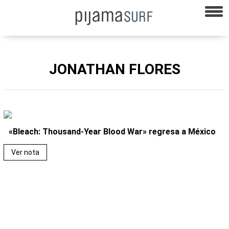
JONATHAN FLORES
«Bleach: Thousand-Year Blood War» regresa a México
Ver nota