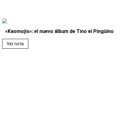
«Kaomojis»: el nuevo álbum de Tino el Pingüino
Ver nota