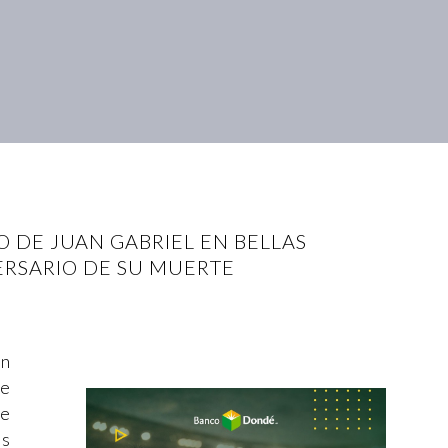
 DE JUAN GABRIEL EN BELLAS
VERSARIO DE SU MUERTE
En
de
de
as