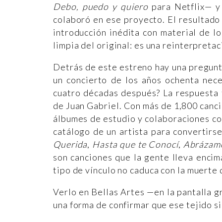
Debo, puedo y quiero
para Netflix— y
colaboró en ese proyecto. El resultado
introducción inédita con material de l
limpia del original: es una reinterpreta
Detrás de este estreno hay una pregunta
un concierto de los años ochenta nece
cuatro décadas después? La respuesta t
de Juan Gabriel. Con más de 1,800 canc
álbumes de estudio y colaboraciones con
catálogo de un artista para convertirs
Querida
,
Hasta que te Conocí
,
Abrázam
son canciones que la gente lleva encim
tipo de vínculo no caduca con la muerte d
Verlo en Bellas Artes —en la pantalla 
una forma de confirmar que ese tejido si