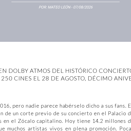
POR:
MATEO LEÓN
- 07/08/2026
EN DOLBY ATMOS DEL HISTÓRICO CONCIERTO
 250 CINES EL 28 DE AGOSTO, DÉCIMO ANI
016, pero nadie parece habérselo dicho a sus fans. 
n de un corte previo de su concierto en el Palacio 
 en el Zócalo capitalino. Hoy tiene 14.2 millones 
e muchos artistas vivos en plena promoción. Poc