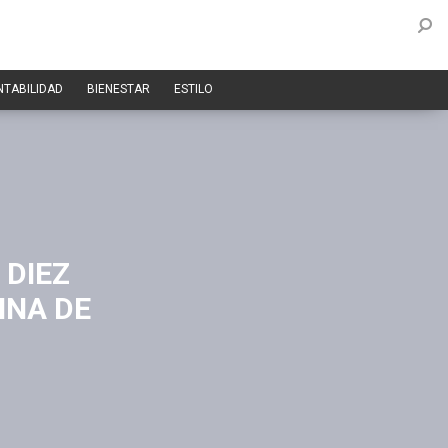
NTABILIDAD
BIENESTAR
ESTILO
 DIEZ
INA DE