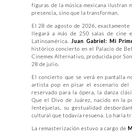
figuras de la música mexicana ilustran 
presencia, sino que la transforman.
El 28 de agosto de 2026, exactamente 
llegará a más de 250 salas de cine 
Latinoamérica.
Juan Gabriel: Mi Prim
histórico concierto en el Palacio de Be
Cinemex Alternativo, producida por Son
28 de julio.
El concierto que se verá en pantalla 
artista pop en pisar el escenario del
reservado para la ópera, la danza clási
Que el Divo de Juárez, nacido en la p
lentejuelas, su gestualidad desbordan
cultural que todavía resuena. Lo haría tr
La remasterización estuvo a cargo de
M