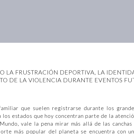
O LA FRUSTRACIÓN DEPORTIVA, LA IDENTI
TO DE LA VIOLENCIA DURANTE EVENTOS FU
familiar que suelen registrarse durante los grand
n los estados que hoy concentran parte de la atenci
Mundo, vale la pena mirar más allá de las canchas
orte más popular del planeta se encuentra con u