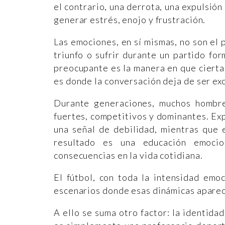
el contrario, una derrota, una expulsión
generar estrés, enojo y frustración.
Las emociones, en sí mismas, no son el 
triunfo o sufrir durante un partido fo
preocupante es la manera en que ciert
es donde la conversación deja de ser ex
Durante generaciones, muchos hombre
fuertes, competitivos y dominantes. Exp
una señal de debilidad, mientras que 
resultado es una educación emocio
consecuencias en la vida cotidiana.
El fútbol, con toda la intensidad emo
escenarios donde esas dinámicas aparec
A ello se suma otro factor: la identida