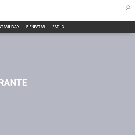
NTABILIDAD
BIENESTAR
ESTILO
URANTE