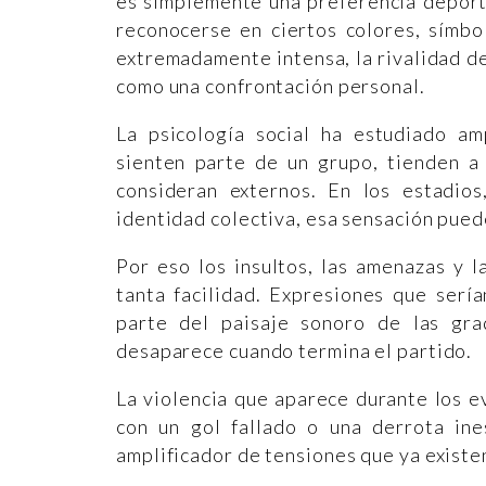
es simplemente una preferencia deport
reconocerse en ciertos colores, símbo
extremadamente intensa, la rivalidad d
como una confrontación personal.
La psicología social ha estudiado a
sienten parte de un grupo, tienden a
consideran externos. En los estadio
identidad colectiva, esa sensación pued
Por eso los insultos, las amenazas y 
tanta facilidad. Expresiones que serí
parte del paisaje sonoro de las gr
desaparece cuando termina el partido.
La violencia que aparece durante los 
con un gol fallado o una derrota in
amplificador de tensiones que ya existe