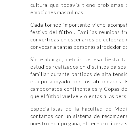
cultura que todavía tiene problemas p
emociones masculinas.
Cada torneo importante viene acompañ
festivo del fútbol. Familias reunidas fr
convertidas en escenarios de celebraci
convocar a tantas personas alrededor d
Sin embargo, detrás de esa fiesta ta
estudios realizados en distintos paíse
familiar durante partidos de alta tens
equipo apoyado por los aficionados. 
campeonatos continentales y Copas del
que el fútbol vuelve violentas a las pe
Especialistas de la Facultad de Me
contamos con un sistema de recompens
nuestro equipo gana, el cerebro libera s