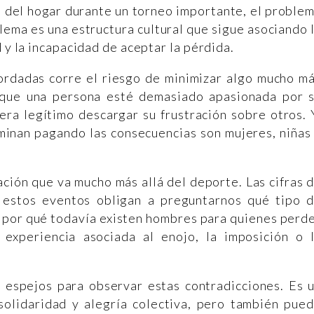
 del hogar durante un torneo importante, el proble
lema es una estructura cultural que sigue asociando 
d y la incapacidad de aceptar la pérdida.
rdadas corre el riesgo de minimizar algo mucho m
rque una persona esté demasiado apasionada por 
ra legítimo descargar su frustración sobre otros. 
rminan pagando las consecuencias son mujeres, niñas
ción que va mucho más allá del deporte. Las cifras 
e estos eventos obligan a preguntarnos qué tipo 
 por qué todavía existen hombres para quienes perd
experiencia asociada al enojo, la imposición o 
s espejos para observar estas contradicciones. Es 
olidaridad y alegría colectiva, pero también pue