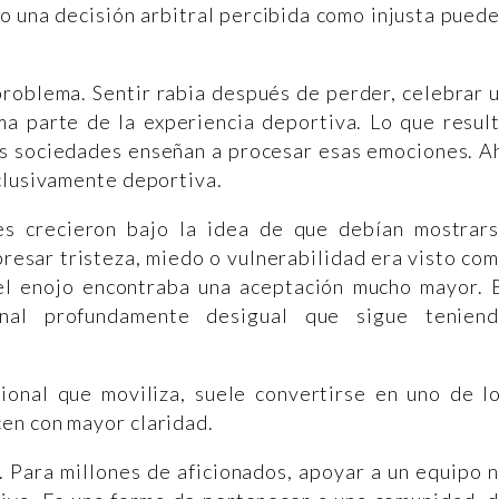
 o una decisión arbitral percibida como injusta pued
problema. Sentir rabia después de perder, celebrar 
rma parte de la experiencia deportiva. Lo que resul
as sociedades enseñan a procesar esas emociones. A
clusivamente deportiva.
s crecieron bajo la idea de que debían mostrar
resar tristeza, miedo o vulnerabilidad era visto co
el enojo encontraba una aceptación mucho mayor. 
nal profundamente desigual que sigue tenien
cional que moviliza, suele convertirse en uno de l
en con mayor claridad.
d. Para millones de aficionados, apoyar a un equipo 