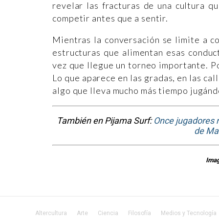
revelar las fracturas de una cultura 
competir antes que a sentir.
Mientras la conversación se limite a co
estructuras que alimentan esas condu
vez que llegue un torneo importante. P
Lo que aparece en las gradas, en las cal
algo que lleva mucho más tiempo jugánd
También en Pijama Surf:
Once jugadores na
de Mar
Imag
Altercultura
Arte
Ciencia
Filosofía
Medios y Tecnología