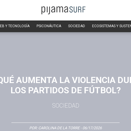
EB Y TECNOLOGÍA
PSICONÁUTICA
SOCIEDAD
ECOSISTEMAS Y SUSTE
QUÉ AUMENTA LA VIOLENCIA D
LOS PARTIDOS DE FÚTBOL?
SOCIEDAD
POR:
CAROLINA DE LA TORRE
- 06/17/2026