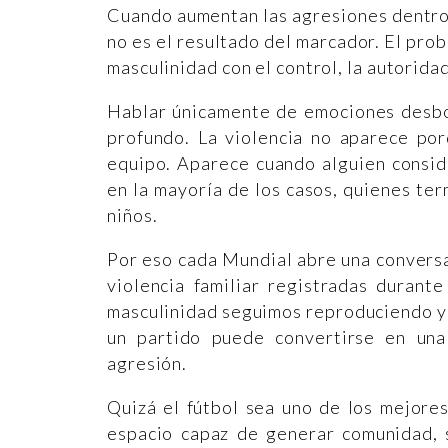
Cuando aumentan las agresiones dentro
no es el resultado del marcador. El prob
masculinidad con el control, la autorida
Hablar únicamente de emociones desbo
profundo. La violencia no aparece po
equipo. Aparece cuando alguien conside
en la mayoría de los casos, quienes te
niños.
Por eso cada Mundial abre una conversa
violencia familiar registradas durant
masculinidad seguimos reproduciendo y
un partido puede convertirse en una 
agresión.
Quizá el fútbol sea uno de los mejore
espacio capaz de generar comunidad, s