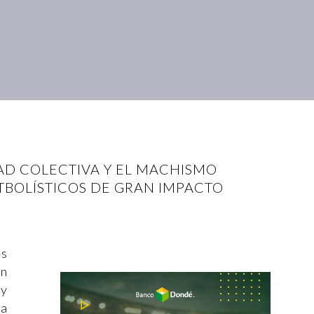
DAD COLECTIVA Y EL MACHISMO
TBOLÍSTICOS DE GRAN IMPACTO
es
ón
 y
na