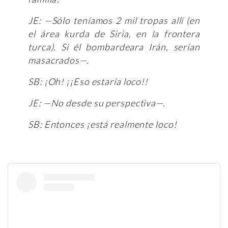
JE: —Sólo teníamos 2 mil tropas allí (en
el área kurda de Siria, en la frontera
turca). Si él bombardeara Irán, serían
masacrados—.
SB: ¡Oh! ¡¡Eso estaría loco!!
JE: —No desde su perspectiva—.
SB: Entonces ¡está realmente loco!