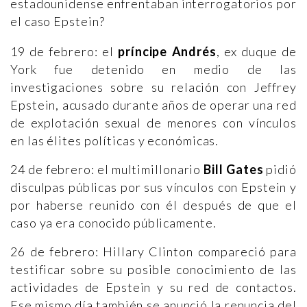
estadounidense enfrentaban interrogatorios por
el caso Epstein?
19 de febrero: el
príncipe Andrés
, ex duque de
York fue detenido en medio de las
investigaciones sobre su relación con Jeffrey
Epstein, acusado durante años de operar una red
de explotación sexual de menores con vínculos
en las élites políticas y económicas.
24 de febrero: el multimillonario
Bill Gates
pidió
disculpas públicas por sus vínculos con Epstein y
por haberse reunido con él después de que el
caso ya era conocido públicamente.
26 de febrero: Hillary Clinton compareció para
testificar sobre su posible conocimiento de las
actividades de Epstein y su red de contactos.
Ese mismo día también se anunció la renuncia del