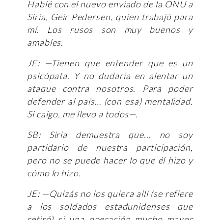
Hablé con el nuevo enviado de la ONU a
Siria, Geir Pedersen, quien trabajó para
mí. Los rusos son muy buenos y
amables.
JE: —Tienen que entender que es un
psicópata. Y no dudaría en alentar un
ataque contra nosotros. Para poder
defender al país… (con esa) mentalidad.
Si caigo, me llevo a todos—.
SB: Siria demuestra que... no soy
partidario de nuestra participación,
pero no se puede hacer lo que él hizo y
cómo lo hizo.
JE: —Quizás no los quiera allí (se refiere
a los soldados estadunidenses que
retiró) si una operación mucho mayor