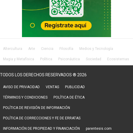
Altercultura
Arte
Ciencia
Filosofía
Medios y Tecnología
Magia y Metafísica
Política
Psiconáutica
Sociedad
Ecosistemas
Salud
Lifestyle
TODOS LOS DERECHOS RESERVADOS ® 2026
AVISO DE PRIVACIDAD
VENTAS
PUBLICIDAD
TÉRMINOS Y CONDICIONES
POLÍTICA DE ÉTICA
POLÍTICA DE REVISIÓN DE INFORMACIÓN
POLÍTICA DE CORRECCIONES Y FE DE ERRATAS
INFORMACIÓN DE PROPIEDAD Y FINANCIACIÓN
parentesis.com