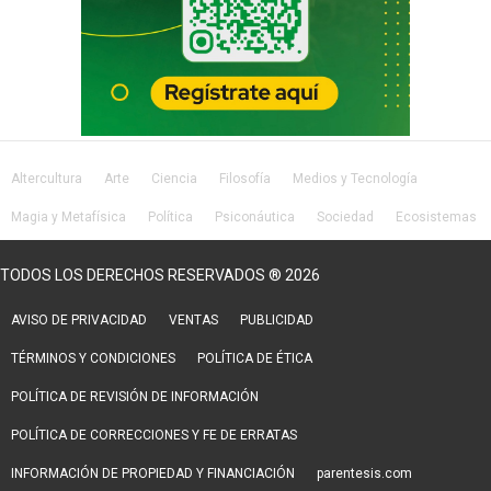
Altercultura
Arte
Ciencia
Filosofía
Medios y Tecnología
Magia y Metafísica
Política
Psiconáutica
Sociedad
Ecosistemas
Salud
Lifestyle
TODOS LOS DERECHOS RESERVADOS ® 2026
AVISO DE PRIVACIDAD
VENTAS
PUBLICIDAD
TÉRMINOS Y CONDICIONES
POLÍTICA DE ÉTICA
POLÍTICA DE REVISIÓN DE INFORMACIÓN
POLÍTICA DE CORRECCIONES Y FE DE ERRATAS
INFORMACIÓN DE PROPIEDAD Y FINANCIACIÓN
parentesis.com