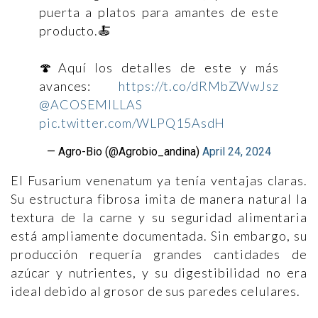
puerta a platos para amantes de este
producto.🍝
🍄Aquí los detalles de este y más
avances:
https://t.co/dRMbZWwJsz
@ACOSEMILLAS
pic.twitter.com/WLPQ15AsdH
— Agro-Bio (@Agrobio_andina)
April 24, 2024
El Fusarium venenatum ya tenía ventajas claras.
Su estructura fibrosa imita de manera natural la
textura de la carne y su seguridad alimentaria
está ampliamente documentada. Sin embargo, su
producción requería grandes cantidades de
azúcar y nutrientes, y su digestibilidad no era
ideal debido al grosor de sus paredes celulares.