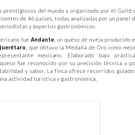
s prestigiosos del mundo y organizado por el Guild 
ientes de 46 países, todas analizadas por un panel 
 periodistas y expertos gastronómicos.
mericano fue
Andante
, un queso de oveja producido 
 Querétaro
, que obtuvo la Medalla de Oro como mej
presentante mexicano. Elaborado bajo práctic
 queso fue reconocido por su precisión técnica y p
tabilidad y sabor. La finca ofrece recorridos guiado
na actividad turística y gastronómica.