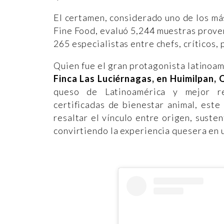
El certamen, considerado uno de los má
Fine Food, evaluó 5,244 muestras proven
265 especialistas entre chefs, críticos,
Quien fue el gran protagonista latinoa
Finca Las Luciérnagas, en Huimilpan,
queso de Latinoamérica y mejor re
certificadas de bienestar animal, este
resaltar el vínculo entre origen, susten
convirtiendo la experiencia quesera en u