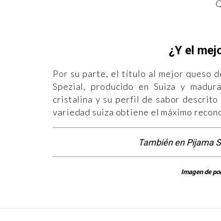
Q
¿Y el me
Por su parte, el título al mejor queso
Spezial, producido en Suiza y madur
cristalina y su perfil de sabor descrit
variedad suiza obtiene el máximo recon
También en Pijama S
Imagen de po