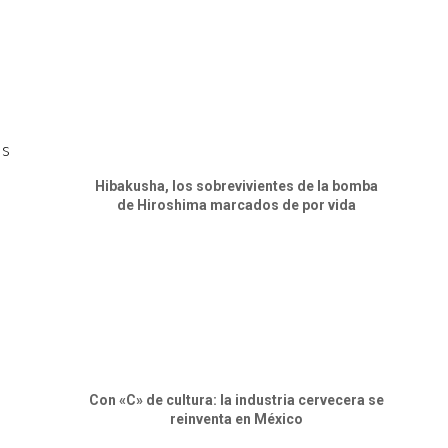
us
Hibakusha, los sobrevivientes de la bomba
de Hiroshima marcados de por vida
Con «C» de cultura: la industria cervecera se
reinventa en México