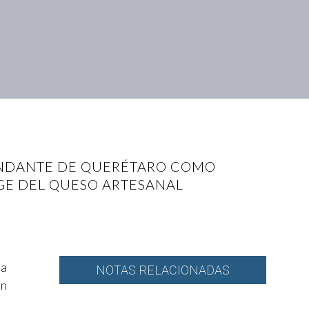
ANDANTE DE QUERÉTARO COMO
GE DEL QUESO ARTESANAL
la
NOTAS RELACIONADAS
ón