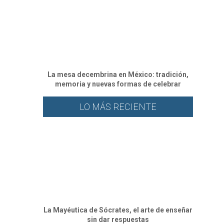
La mesa decembrina en México: tradición,
memoria y nuevas formas de celebrar
LO MÁS RECIENTE
La Mayéutica de Sócrates, el arte de enseñar
sin dar respuestas