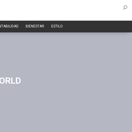
NTABILIDAD
BIENESTAR
ESTILO
WORLD