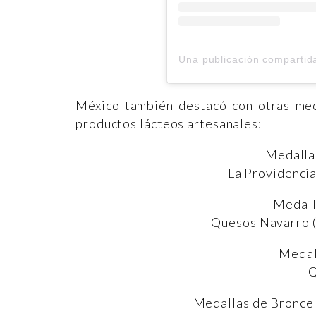
México también destacó con otras meda
productos lácteos artesanales:
Medalla
La Providencia
Medall
Quesos Navarro (
Medal
Q
Medallas de Bronce