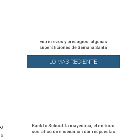
Entre rezos y presagios: algunas
supersticiones de Semana Santa
LO MÁS RECIENTE
lo
Back to School: la mayéutica, el método
socrático de enseñar sin dar respuestas
us