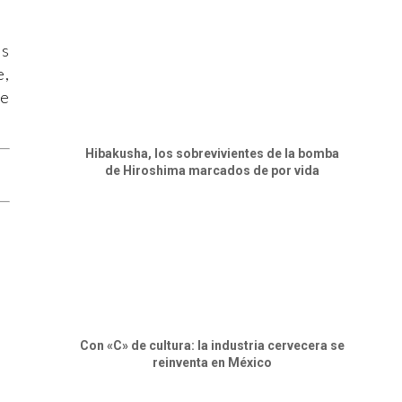
os
e,
te
Hibakusha, los sobrevivientes de la bomba
de Hiroshima marcados de por vida
Con «C» de cultura: la industria cervecera se
reinventa en México