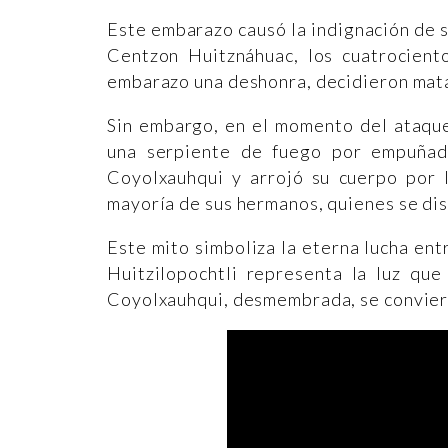
Este embarazo causó la indignación de su
Centzon Huitznáhuac, los cuatrociento
embarazo una deshonra, decidieron matar
Sin embargo, en el momento del ataque
una serpiente de fuego por empuñadur
Coyolxauhqui y arrojó su cuerpo por l
mayoría de sus hermanos, quienes se dis
Este mito simboliza la eterna lucha entre
Huitzilopochtli representa la luz qu
Coyolxauhqui, desmembrada, se convierte