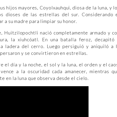
s hijos mayores, Coyolxauhqui, diosa de la luna, y l
s dioses de las estrellas del sur. Considerando 
 a su madre para limpiar su honor.
, Huitzilopochtli nació completamente armado y c
a, la xiuhcóatl. En una batalla feroz, decapitó
a ladera del cerro. Luego persiguió y aniquiló a 
persaron y se convirtieron en estrellas.
 el día y la noche, el sol y la luna, el orden y el cao
e vence a la oscuridad cada amanecer, mientras q
 en la luna que observa desde el cielo.