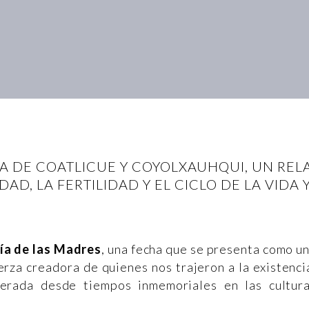
A DE COATLICUE Y COYOLXAUHQUI, UN REL
AD, LA FERTILIDAD Y EL CICLO DE LA VIDA
ía de las Madres
, una fecha que se presenta como u
erza creadora de quienes nos trajeron a la existenci
erada desde tiempos inmemoriales en las cultur