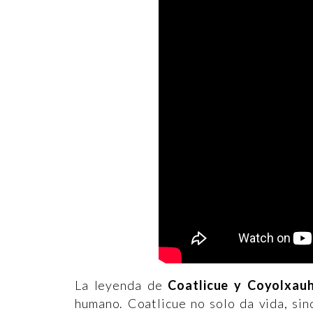
La leyenda de
Coatlicue y Coyolxau
humano. Coatlicue no solo da vida, sino