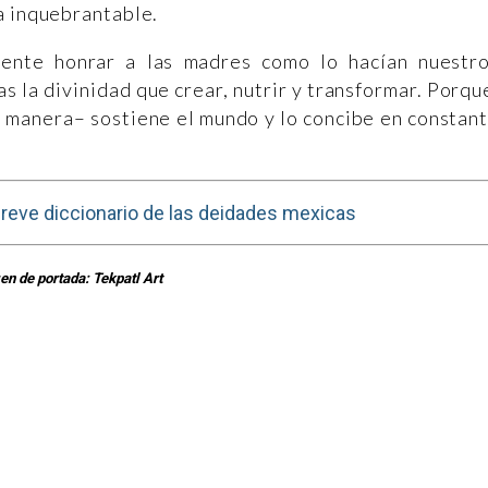
a inquebrantable.
ente honrar a las madres como lo hacían nuestr
as la divinidad que crear, nutrir y transformar. Porqu
u manera– sostiene el mundo y lo concibe en constan
reve diccionario de las deidades mexicas
n de portada: Tekpatl Art