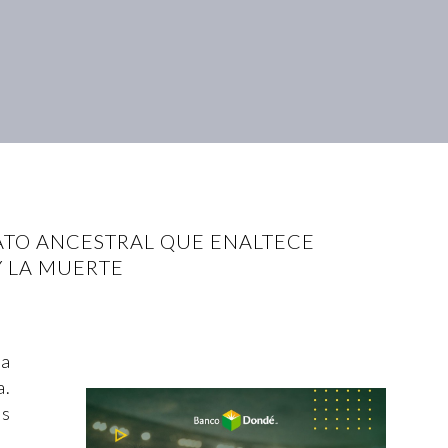
ATO ANCESTRAL QUE ENALTECE
 Y LA MUERTE
na
a.
as