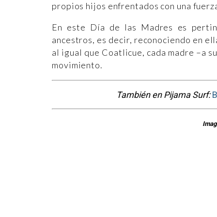
propios hijos enfrentados con una fuerz
En este Día de las Madres es pertin
ancestros, es decir, reconociendo en ell
al igual que Coatlicue, cada madre –a s
movimiento.
También en Pijama Surf:
B
Image