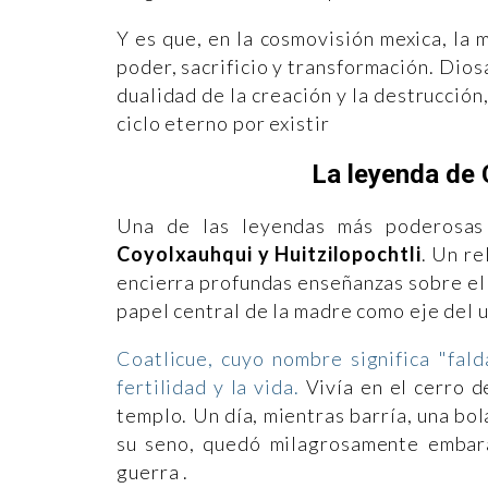
Y es que, en la cosmovisión mexica, la 
poder, sacrificio y transformación. Dios
dualidad de la creación y la destrucción
ciclo eterno por existir
La leyenda de C
Una de las leyendas más poderosas 
Coyolxauhqui y Huitzilopochtli
. Un re
encierra profundas enseñanzas sobre el o
papel central de la madre como eje del 
Coatlicue, cuyo nombre significa "fald
fertilidad y la vida.
Vivía en el cerro d
templo. Un día, mientras barría, una bol
su seno, quedó milagrosamente embaraz
guerra .