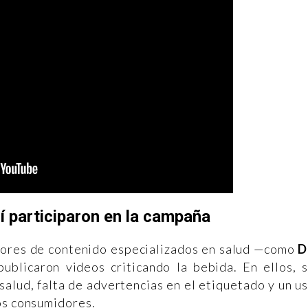
í participaron en la campaña
adores de contenido especializados en salud —como
D
publicaron videos criticando la bebida. En ellos, 
alud, falta de advertencias en el etiquetado y un u
os consumidores.