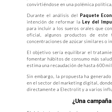
convirtiéndose en una polémica política
Durante el análisis del
Paquete Econ
intención de reformar la
Ley del Impu
para incluir a los sueros orales que c
oficial, algunos productos de este
concentraciones de azúcar similares o in
El objetivo sería equilibrar el tratami
fomentar hábitos de consumo más saluda
estima una recaudación de hasta 600 mil
Sin embargo, la propuesta ha generado 
en el sector del marketing digital, don
directamente a Electrolit y a varios infl
¿Una campaña 