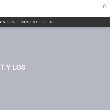
NTABILIDAD
BIENESTAR
ESTILO
T Y LOS