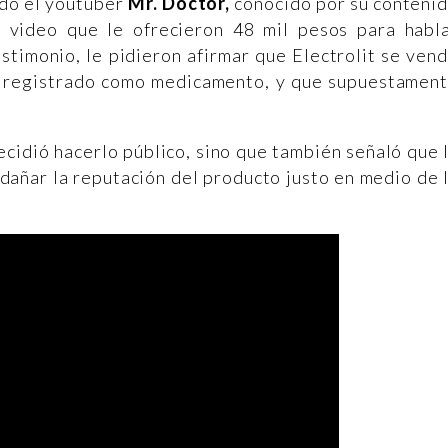
ndo el youtuber
Mr. Doctor,
conocido por su conteni
n video que le ofrecieron 48 mil pesos para habl
stimonio, le pidieron afirmar que Electrolit se ven
ar registrado como medicamento, y que supuestamen
ecidió hacerlo público, sino que también señaló que 
dañar la reputación del producto justo en medio de 