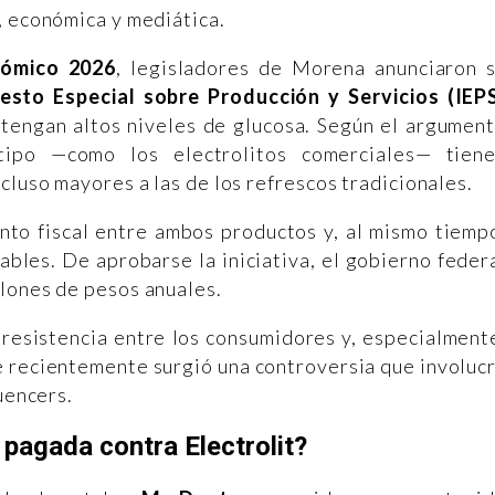
, económica y mediática.
ómico 2026
, legisladores de Morena anunciaron 
esto Especial sobre Producción y Servicios (IEP
ontengan altos niveles de glucosa. Según el argumen
 tipo —como los electrolitos comerciales— tien
cluso mayores a las de los refrescos tradicionales.
ento fiscal entre ambos productos y, al mismo tiemp
bles. De aprobarse la iniciativa, el gobierno feder
lones de pesos anuales.
resistencia entre los consumidores y, especialment
de recientemente surgió una controversia que involuc
uencers.
pagada contra Electrolit?