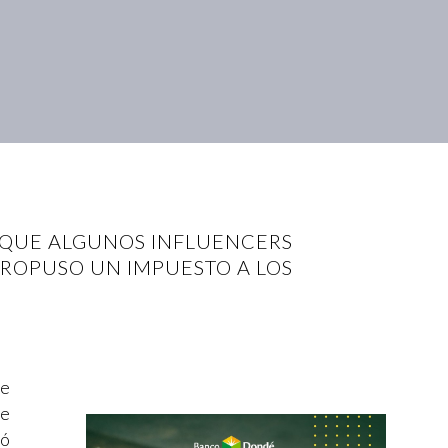
E QUE ALGUNOS INFLUENCERS
PROPUSO UN IMPUESTO A LOS
de
ue
nó