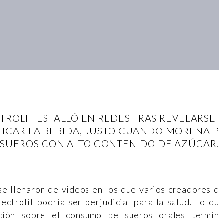
TROLIT ESTALLÓ EN REDES TRAS REVELARS
ICAR LA BEBIDA, JUSTO CUANDO MORENA 
SUEROS CON ALTO CONTENIDO DE AZÚCAR.
 se llenaron de videos en los que varios creadores 
ctrolit podría ser perjudicial para la salud. Lo q
ción sobre el consumo de sueros orales termi