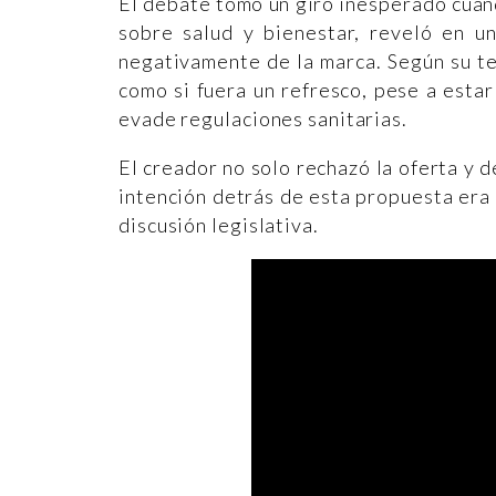
El debate tomó un giro inesperado cua
sobre salud y bienestar, reveló en u
negativamente de la marca. Según su te
como si fuera un refresco, pese a est
evade regulaciones sanitarias.
El creador no solo rechazó la oferta y d
intención detrás de esta propuesta era 
discusión legislativa.