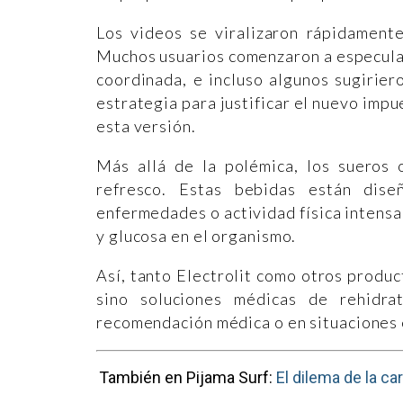
Los videos se viralizaron rápidament
Muchos usuarios comenzaron a especula
coordinada, e incluso algunos sugirier
estrategia para justificar el nuevo imp
esta versión.
Más allá de la polémica, los sueros
refresco. Estas bebidas están dise
enfermedades o actividad física intensa,
y glucosa en el organismo.
Así, tanto Electrolit como otros produc
sino soluciones médicas de rehidr
recomendación médica o en situaciones 
También en Pijama Surf:
El dilema de la c