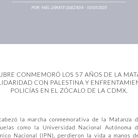
POR:
YAEL ZÁRATE QUEZADA
- 10/03/2025
TUBRE CONMEMORÓ LOS 57 AÑOS DE LA MAT
LIDARIDAD CON PALESTINA Y ENFRENTAMIE
POLICÍAS EN EL ZÓCALO DE LA CDMX.
cabezó la marcha conmemorativa de la Matanza 
scuelas como la Universidad Nacional Autónoma 
nico Nacional (IPN), perdieron la vida a manos d