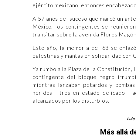
ejército mexicano, entonces encabezado
A 57 años del suceso que marcó un antes 
México, los contingentes se reunieron
transitar sobre la avenida Flores Magó
Este año, la memoria del 68 se enlazó
palestinas y mantas en solidaridad con
Ya rumbo a la Plaza de la Constitución, l
contingente del bloque negro irrumpi
mientras lanzaban petardos y bombas 
heridos —tres en estado delicado— ad
alcanzados por los disturbios.
Luis
Más allá d