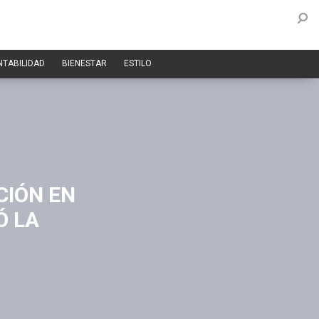
NTABILIDAD
BIENESTAR
ESTILO
CIÓN EN
Ó LA