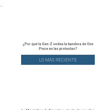
¿Por qué la Gen-Z ondea la bandera de One
Piece en las protestas?
LO MÁS RECIENTE