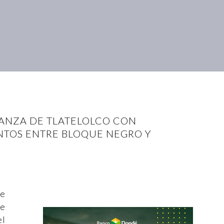
ANZA DE TLATELOLCO CON
NTOS ENTRE BLOQUE NEGRO Y
de
de
el