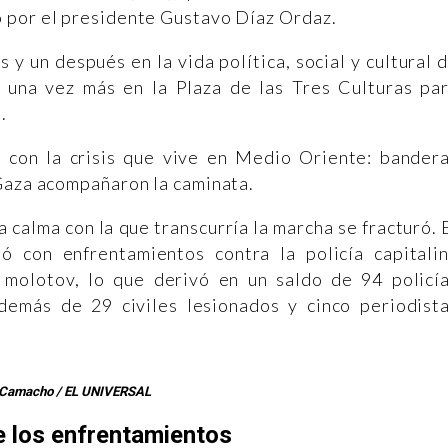
 por el presidente Gustavo Díaz Ordaz.
y un después en la vida política, social y cultural 
 una vez más en la Plaza de las Tres Culturas pa
n.
 con la crisis que vive en Medio Oriente: bander
 Gaza acompañaron la caminata.
a calma con la que transcurría la marcha se fracturó. 
ó con enfrentamientos contra la policía capitali
molotov, lo que derivó en un saldo de 94 policí
emás de 29 civiles lesionados y cinco periodist
 Camacho / EL UNIVERSAL
e los enfrentamientos