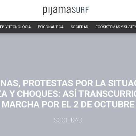
EB Y TECNOLOGÍA
PSICONÁUTICA
SOCIEDAD
ECOSISTEMAS Y SUSTE
NAS, PROTESTAS POR LA SITUA
A Y CHOQUES: ASÍ TRANSCURRI
MARCHA POR EL 2 DE OCTUBRE
SOCIEDAD