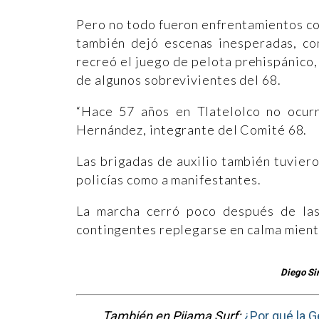
Pero no todo fueron enfrentamientos con
también dejó escenas inesperadas, co
recreó el juego de pelota prehispánico,
de algunos sobrevivientes del 68.
“Hace 57 años en Tlatelolco no ocurri
Hernández, integrante del Comité 68.
Las brigadas de auxilio también tuvier
policías como a manifestantes.
La marcha cerró poco después de las
contingentes replegarse en calma mient
Diego Si
También en Pijama Surf:
¿Por qué la G